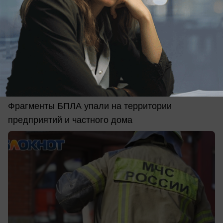
вчера в 09:51
0
Происшествия
Обломки дрона ВСУ вызвали пожар в
Новороссийске
Фрагменты БПЛА упали на территории
предприятий и частного дома