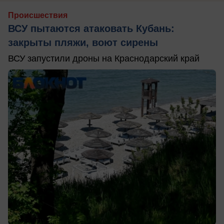
Происшествия
ВСУ пытаются атаковать Кубань:
закрыты пляжи, воют сирены
ВСУ запустили дроны на Краснодарский край