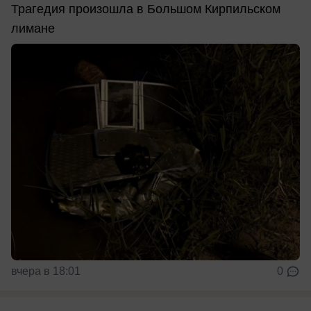
Трагедия произошла в Большом Кирпильском
лимане
вчера в 18:01
0