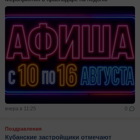
вчера в 11:25
0
Поздравления
Кубанские застройщики отмечают