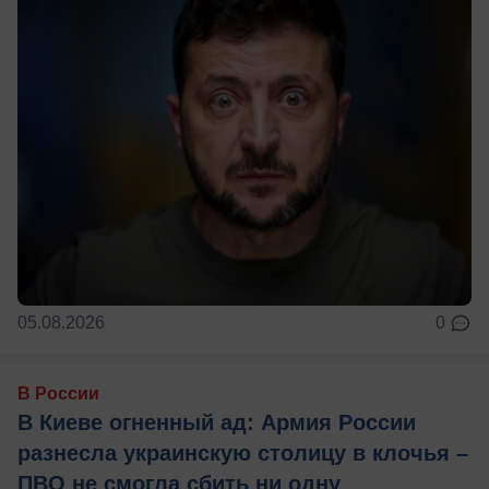
05.08.2026
0
В России
В Киеве огненный ад: Армия России
разнесла украинскую столицу в клочья –
ПВО не смогла сбить ни одну