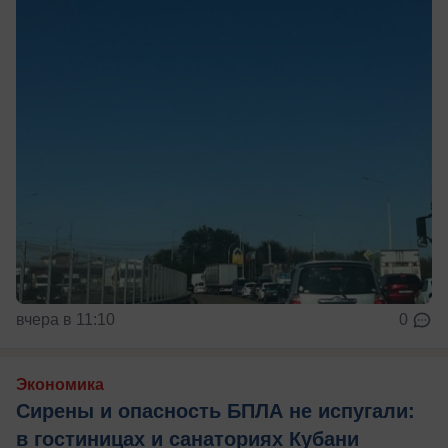
вчера в 11:10
0
Экономика
Сирены и опасность БПЛА не испугали:
в гостиницах и санаториях Кубани