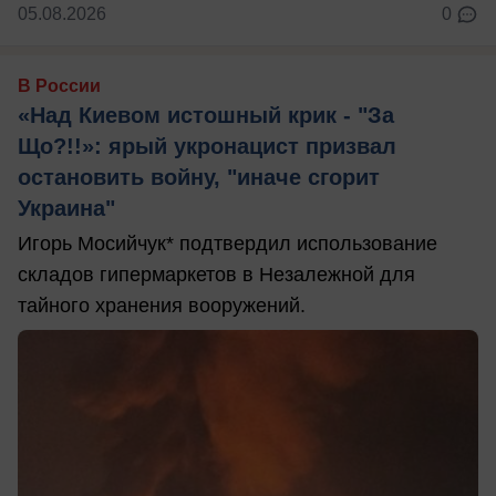
05.08.2026
0
В России
«Над Киевом истошный крик - "За
Що?!!»: ярый укронацист призвал
остановить войну, "иначе сгорит
Украина"
Игорь Мосийчук* подтвердил использование
складов гипермаркетов в Незалежной для
тайного хранения вооружений.