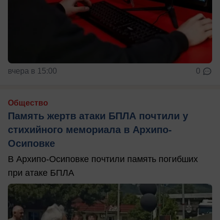
вчера в 15:00
0
Общество
Память жертв атаки БПЛА почтили у
стихийного мемориала в Архипо-
Осиповке
В Архипо-Осиповке почтили память погибших
при атаке БПЛА