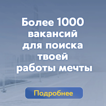
ребенка с ВИЧ и туберкулезом
Жительницу Кубани через суд обязали
согласиться на госпитализацию сына
вчера в 13:51
0