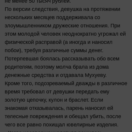
не менее 50 тысяч рублей.
По версии следствия, девушка на протяжении
нескольких месяцев поддерживала со
злоумышленником дружеские отношения. При
этом молодой человек неоднократно угрожал ей
физической расправой (а иногда и наносил
побои), требуя различные суммы денег.
Потерпевшая боялась рассказывать обо всем
родителям, поэтому молча брала из дома
денежные средства и отдавала Мухуеву.
Кроме того, подозреваемый дважды в различное
время требовал от девушки передать ему
золотую цепочку, кулон и браслет. Если
знакомая отказывалась, парень наносил ей
телесные повреждения и обещал убить, после
чего все равно похищал ювелирные изделия.