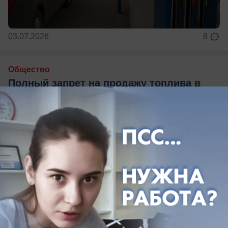
03.07.2026
8
Общество
Полный запрет на продажу топлива в
канистры собираются ввести на Кубани
Жителей Кубани попросили сократить расходы
топлива