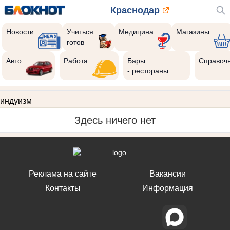
Краснодар
Новости
Учиться
Медицина
Магазины
готов
Авто
Работа
Бары
Справоч
- рестораны
индуизм
Здесь ничего нет
Реклама на сайте
Вакансии
Контакты
Информация