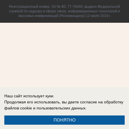
Регистрационный номер: Эл № ФС 77-76040, выдано Федеральной
службой по надзору в сфере связи, информационных технологий и
массовых коммуникаций (Роскомнадзор) 12 июля 2019 г.
Наш сайт использует куки.
Продолжая его использовать, вы даете согласие на обработку
файлов cookie
и пользовательских данных.
ПОНЯТНО