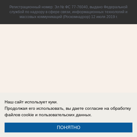
Регистрационный номер: Эл № ФС 77-76040, выдано Федеральной
службой по надзору в сфере связи, информационных технологий и
массовых коммуникаций (Роскомнадзор) 12 июля 2019 г.
Наш сайт использует куки.
Продолжая его использовать, вы даете согласие на обработку
файлов cookie
и пользовательских данных.
ПОНЯТНО