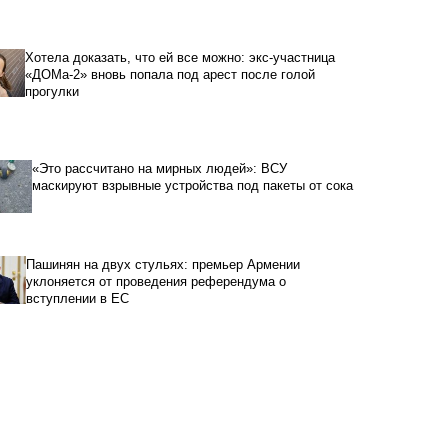
Хотела доказать, что ей все можно: экс-участница
«ДОМа-2» вновь попала под арест после голой
прогулки
«Это рассчитано на мирных людей»: ВСУ
маскируют взрывные устройства под пакеты от сока
Пашинян на двух стульях: премьер Армении
уклоняется от проведения референдума о
вступлении в ЕС