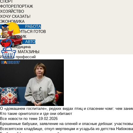
СПОРТ
ФОТОРЕПОРТАЖ
ХОЗЯЙСТВО
ХОЧУ СКАЗАТЬ!
ЭКОНОМИКА
РАБОТА
УЧИТЬСЯ ГОТОВ
СПРАВОЧНИК
АВТО
Медицина
МАГАЗИНЫ
Изнанка профессий
О «домашнем госпитале», редких видах птиц и спасении чомг: чем зан
Кто такие орнитологи и где они обитают
Все новости по теме
19.02.2026
Брошенные бабушки, заявление на оленей и опасные дебоши: участковы
Всесвятское кладбище, откуп мертвецам и усадьба из детства Набокова