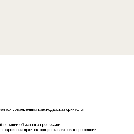
имается современный краснодарский орнитолог
й полиции об изнанке профессии
: откровения архитектора-реставратора о профессии