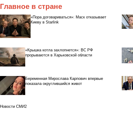
Главное в стране
«Пора договариваться»: Маск отказывает
Киеву в Starlink
«Крышка котла захлопнется»: ВС РФ
прорываются в Харьковской области
Беременная Мирослава Карпович впервые
показала округлившийся живот
Новости СМИ2