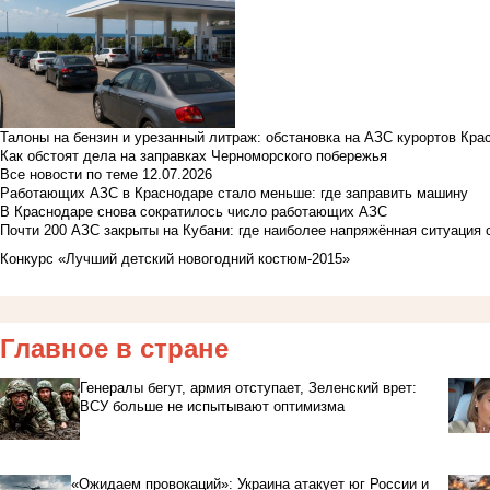
Талоны на бензин и урезанный литраж: обстановка на АЗС курортов Кра
Как обстоят дела на заправках Черноморского побережья
Все новости по теме
12.07.2026
Работающих АЗС в Краснодаре стало меньше: где заправить машину
В Краснодаре снова сократилось число работающих АЗС
Почти 200 АЗС закрыты на Кубани: где наиболее напряжённая ситуация 
Конкурс «Лучший детский новогодний костюм-2015»
Главное в стране
Генералы бегут, армия отступает, Зеленский врет:
ВСУ больше не испытывают оптимизма
«Ожидаем провокаций»: Украина атакует юг России и