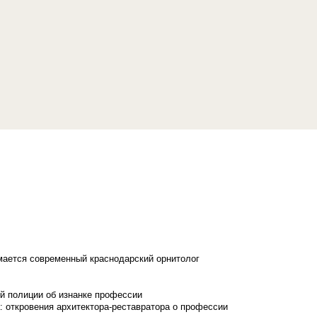
имается современный краснодарский орнитолог
й полиции об изнанке профессии
: откровения архитектора-реставратора о профессии