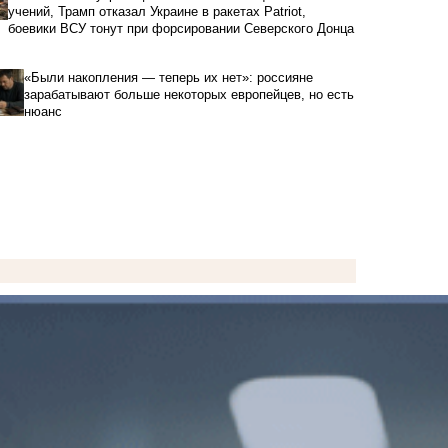
учений, Трамп отказал Украине в ракетах Patriot,
боевики ВСУ тонут при форсировании Северского Донца
«Были накопления — теперь их нет»: россияне
зарабатывают больше некоторых европейцев, но есть
нюанс