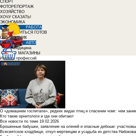
СПОРТ
ФОТОРЕПОРТАЖ
ХОЗЯЙСТВО
ХОЧУ СКАЗАТЬ!
ЭКОНОМИКА
РАБОТА
УЧИТЬСЯ ГОТОВ
СПРАВОЧНИК
АВТО
Медицина
МАГАЗИНЫ
Изнанка профессий
О «домашнем госпитале», редких видах птиц и спасении чомг: чем зан
Кто такие орнитологи и где они обитают
Все новости по теме
19.02.2026
Брошенные бабушки, заявление на оленей и опасные дебоши: участковы
Всесвятское кладбище, откуп мертвецам и усадьба из детства Набокова