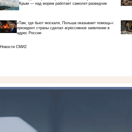
Крым — над морем работает самолет-разведчик
«Там, где бьют москаля, Польша оказывает помощь»:
президент страны сделал агрессивное заявление в
адрес России
Новости СМИ2