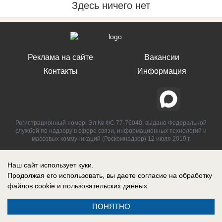
Здесь ничего нет
Реклама на сайте
Вакансии
Контакты
Информация
Регистрационный номер: Эл № ФС 77-76040, выдано Федеральной
службой по надзору в сфере связи, информационных технологий и
массовых коммуникаций (Роскомнадзор) 12 июля 2019 г.
Наш сайт использует куки.
Продолжая его использовать, вы даете согласие на обработку
файлов cookie
и пользовательских данных.
ПОНЯТНО