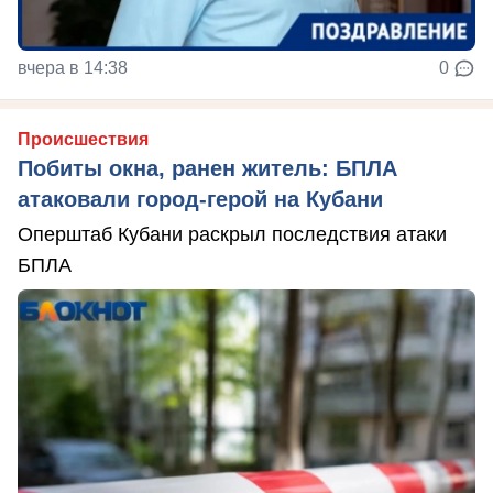
вчера в 14:38
0
Происшествия
Побиты окна, ранен житель: БПЛА
атаковали город-герой на Кубани
Оперштаб Кубани раскрыл последствия атаки
БПЛА