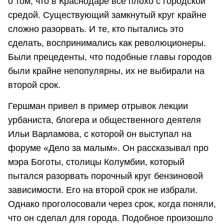
о том, что в Краснодаре все плохо с городской
средой. Существующий замкнутый круг крайне
сложно разорвать. И те, кто пытались это
сделать, воспринимались как революционеры.
Были прецеденты, что подобные главы городов
были крайне непопулярны, их не выбирали на
второй срок.
Гершман привел в пример отрывок лекции
урбаниста, блогера и общественного деятеля
Ильи Варламова, с которой он выступал на
форуме «Дело за малым». Он рассказывал про
мэра Боготы, столицы Колумбии, который
пытался разорвать порочный круг бензиновой
зависимости. Его на второй срок не избрали.
Однако проголосовали через срок, когда поняли,
что он сделал для города. Подобное произошло