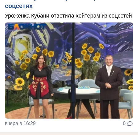
соцсетях
Уроженка Кубани ответила хейтерам из соцсетей
вчера в 16:29
0