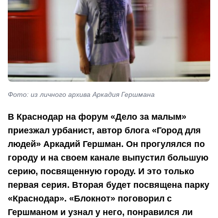
Фото: из личного архива Аркадия Гершмана
В Краснодар на форум «Дело за малым»
приезжал урбанист, автор блога «Город для
людей» Аркадий Гершман. Он прогулялся по
городу и на своем канале выпустил большую
серию, посвященную городу. И это только
первая серия. Вторая будет посвящена парку
«Краснодар». «Блокнот» поговорил с
Гершманом и узнал у него, понравился ли