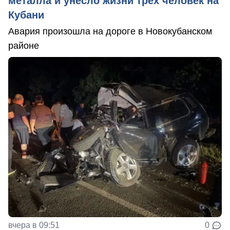
металла и унесло жизни трёх человек на
Кубани
Авария произошла на дороге в Новокубанском
районе
вчера в 09:51
0