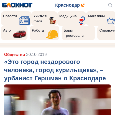
Краснодар
Новости
Учиться
Медицина
Магазины
готов
Авто
Работа
Бары
Справоч
- рестораны
Общество
30.10.2019
«Это город нездорового
человека, город курильщика», –
урбанист Гершман о Краснодаре