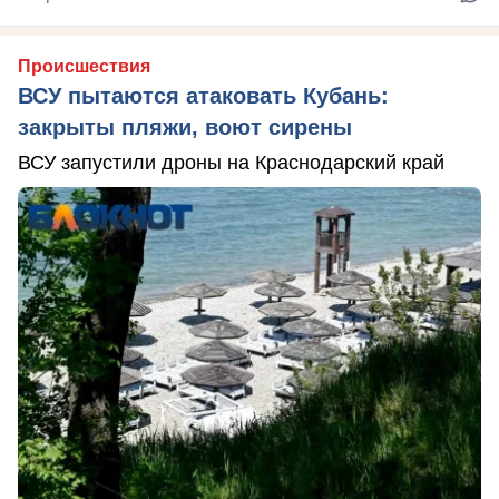
Происшествия
ВСУ пытаются атаковать Кубань:
закрыты пляжи, воют сирены
ВСУ запустили дроны на Краснодарский край