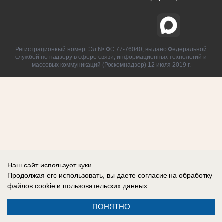
Регистрационный номер: Эл № ФС 77-76040, выдано Федеральной
службой по надзору в сфере связи, информационных технологий и
массовых коммуникаций (Роскомнадзор) 12 июля 2019 г.
Наш сайт использует куки.
Продолжая его использовать, вы даете согласие на обработку
файлов cookie
и пользовательских данных.
ПОНЯТНО