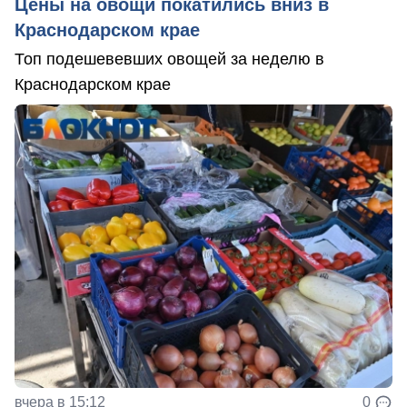
Цены на овощи покатились вниз в
Краснодарском крае
Топ подешевевших овощей за неделю в
Краснодарском крае
вчера в 15:12
0