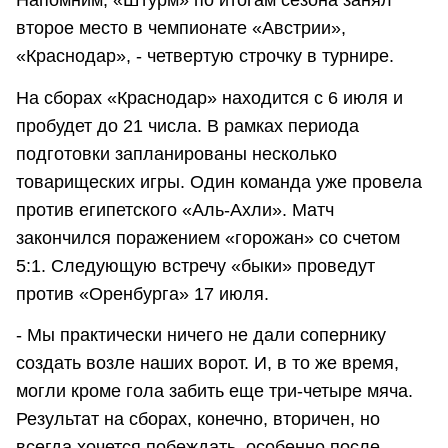
Напомним, «Штурм» по итогам сезона занял
второе место в чемпионате «Австрии»,
«Краснодар», - четвертую строчку в турнире.
На сборах «Краснодар» находится с 6 июля и
пробудет до 21 числа. В рамках периода
подготовки запланированы несколько
товарищеских игры. Один команда уже провела
против египетского «Аль-Ахли». Матч
закончился поражением «горожан» со счетом
5:1. Следующую встречу «быки» проведут
против «Оренбурга» 17 июля.
- Мы практически ничего не дали сопернику
создать возле наших ворот. И, в то же время,
могли кроме гола забить еще три-четыре мяча.
Результат на сборах, конечно, вторичен, но
всегда хочется побеждать, особенно после