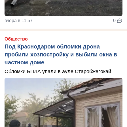
вчера в 11:57
0
Общество
Под Краснодаром обломки дрона
пробили хозпостройку и выбили окна в
частном доме
Обломки БПЛА упали в ауле Старобжегокай