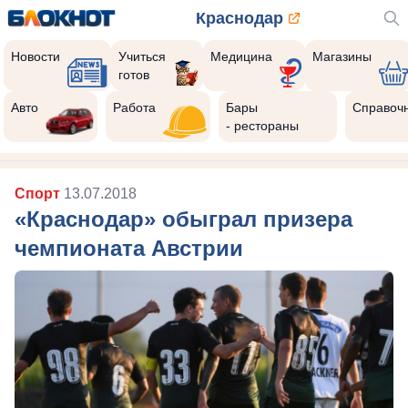
Краснодар
Новости
Учиться
Медицина
Магазины
готов
Авто
Работа
Бары
Справоч
- рестораны
Спорт
13.07.2018
«Краснодар» обыграл призера
чемпионата Австрии