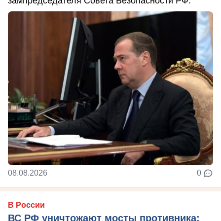
зампредседателя Совета Безопасности РФ.
08.08.2026
0
В России
ВС РФ уничтожают мосты противника: