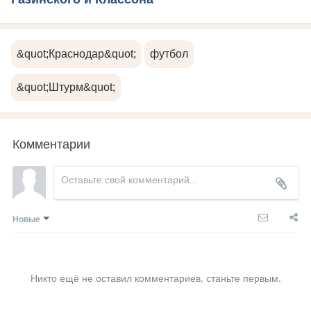
&quot;Краснодар&quot;
футбол
&quot;Штурм&quot;
Комментарии
Новые
Никто ещё не оставил комментариев, станьте первым.