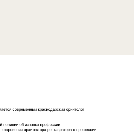
имается современный краснодарский орнитолог
й полиции об изнанке профессии
: откровения архитектора-реставратора о профессии