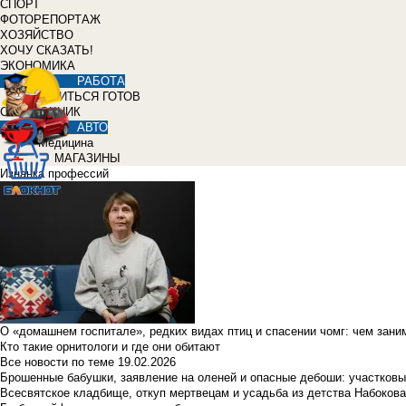
СПОРТ
ФОТОРЕПОРТАЖ
ХОЗЯЙСТВО
ХОЧУ СКАЗАТЬ!
ЭКОНОМИКА
РАБОТА
УЧИТЬСЯ ГОТОВ
СПРАВОЧНИК
АВТО
Медицина
МАГАЗИНЫ
Изнанка профессий
О «домашнем госпитале», редких видах птиц и спасении чомг: чем зан
Кто такие орнитологи и где они обитают
Все новости по теме
19.02.2026
Брошенные бабушки, заявление на оленей и опасные дебоши: участковы
Всесвятское кладбище, откуп мертвецам и усадьба из детства Набокова