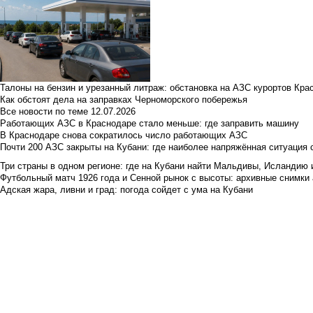
Талоны на бензин и урезанный литраж: обстановка на АЗС курортов Кра
Как обстоят дела на заправках Черноморского побережья
Все новости по теме
12.07.2026
Работающих АЗС в Краснодаре стало меньше: где заправить машину
В Краснодаре снова сократилось число работающих АЗС
Почти 200 АЗС закрыты на Кубани: где наиболее напряжённая ситуация 
Три страны в одном регионе: где на Кубани найти Мальдивы, Исландию 
Футбольный матч 1926 года и Сенной рынок с высоты: архивные снимки а
Адская жара, ливни и град: погода сойдет с ума на Кубани