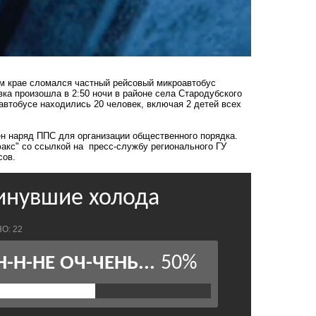
ом крае сломался частный рейсовый микроавтобус
вка произошла в 2:50 ночи в районе села Стародубского
 автобусе находились 20 человек, включая 2 детей всех
ен наряд ППС для организации общественного порядка.
акс" со ссылкой на пресс-службу регионального ГУ
сов.