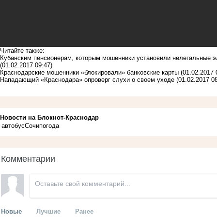
Читайте также:
Кубанским пенсионерам, которым мошенники установили нелегальные 
(01.02.2017 09:47)
Краснодарские мошенники «блокировали» банковские карты
(01.02.2017 
Нападающий «Краснодара» опроверг слухи о своем уходе
(01.02.2017 08
Новости на Блoкнoт-Краснодар
автобус
Сочи
погода
Комментарии
Новые
Лучшие
Ранее