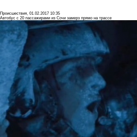
Происшествия
,
01.02.2017 10:35
Автобус с 20 пассажирами из Сочи замерз прямо на трассе