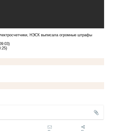
электросчетчики, НЭСК выписала огромные штрафы
09:03)
:25)