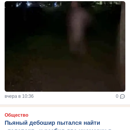
вчера в 10:36
0
Общество
Пьяный дебошир пытался найти