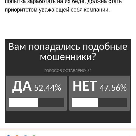
попытка заработать на их беде, должна стать
приоритетом уважающей себя компании.