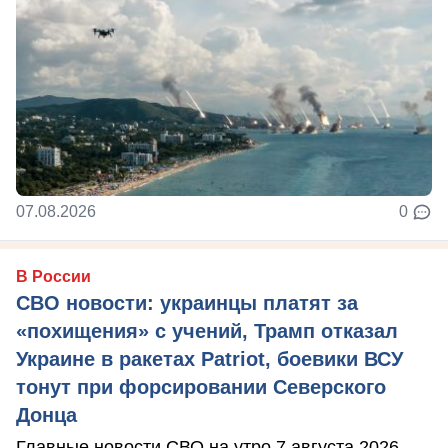
07.08.2026
0
В России
СВО новости: украинцы платят за
«похищения» с учений, Трамп отказал
Украине в ракетах Patriot, боевики ВСУ
тонут при форсировании Северского
Донца
Главные новости СВО на утро 7 августа 2026