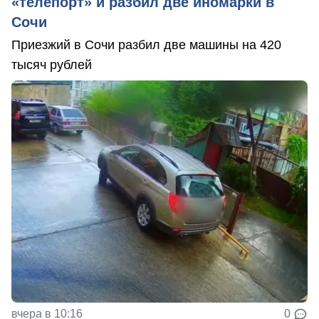
«телепорт» и разбил две иномарки в
Сочи
Приезжий в Сочи разбил две машины на 420
тысяч рублей
вчера в 10:16
0