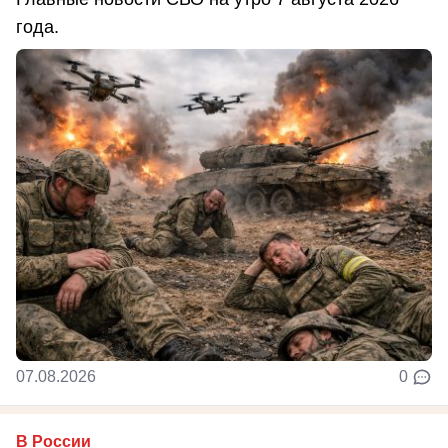
года.
07.08.2026
0
В России