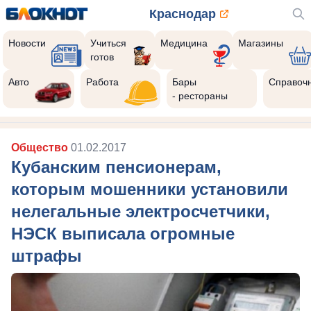
Краснодар
Новости
Учиться
Медицина
Магазины
готов
Авто
Работа
Бары
Справоч
- рестораны
Общество
01.02.2017
Кубанским пенсионерам,
которым мошенники установили
нелегальные электросчетчики,
НЭСК выписала огромные
штрафы