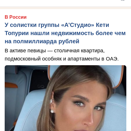
В России
У солистки группы «А'Студио» Кети
Топурии нашли недвижимость более чем
на полмиллиарда рублей
В активе певицы — столичная квартира,
подмосковный особняк и апартаменты в ОАЭ.