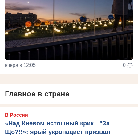
вчера в 12:05
0
Главное в стране
В России
«Над Киевом истошный крик - "За
Що?!!»: ярый укронацист призвал