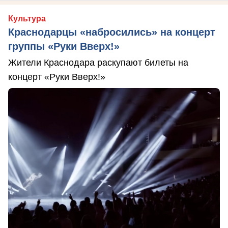
Культура
Краснодарцы «набросились» на концерт
группы «Руки Вверх!»
Жители Краснодара раскупают билеты на
концерт «Руки Вверх!»