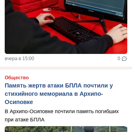
вчера в 15:00
0
Общество
Память жертв атаки БПЛА почтили у
стихийного мемориала в Архипо-
Осиповке
В Архипо-Осиповке почтили память погибших
при атаке БПЛА