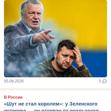
05.08.2026
0
В России
«Шут не стал королем»: у Зеленского
истерика — он оторван от реальности,