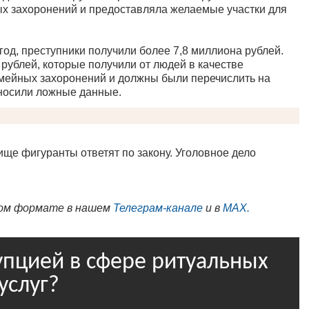
х захоронений и предоставляла желаемые участки для
од, преступники получили более 7,8 миллиона рублей.
 рублей, которые получили от людей в качестве
мейных захоронений и должны были перечислить на
вносили ложные данные.
ище фигуранты ответят по закону. Уголовное дело
ном формате в нашем
Телеграм-канале
и в
MAX.