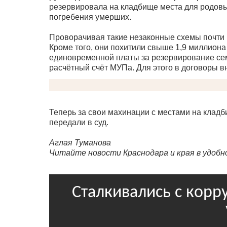
резервировала на кладбище места для родовы
погребения умерших.
Проворачивая такие незаконные схемы почти г
Кроме того, они похитили свыше 1,9 миллиона
единовременной платы за резервирование се
расчётный счёт МУПа. Для этого в договоры 
Теперь за свои махинации с местами на кладб
передали в суд.
Аглая Туманова
Читайте новости Краснодара и края в удоб