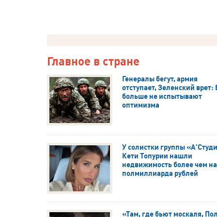
Главное в стране
Генералы бегут, армия
отступает, Зеленский врет:
больше не испытывают
оптимизма
У солистки группы «А'Студ
Кети Топурии нашли
недвижимость более чем на
полмиллиарда рублей
«Там, где бьют москаля, По