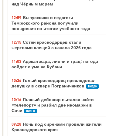
над Чёрным морем
12:59
Выпускники и педагоги
Темрюкского района получили
поощрения по итогам учебного года
12:15
Сотни краснодарцев стали
жертвами клещей с начала 2026 года
11:03
Адская жара, ливни и град: погода
сойдет с ума на Кубани
10:36
Голый краснодарец преследовал
девушку в сквере Пограничников
ВИДЕО
10:16
Пьяный дебошир пытался найти
«телепорт» и разбил две иномарки в
Сочи
ВИДЕО
09:28
Ночь под сиренами провели жители
Краснодарского края