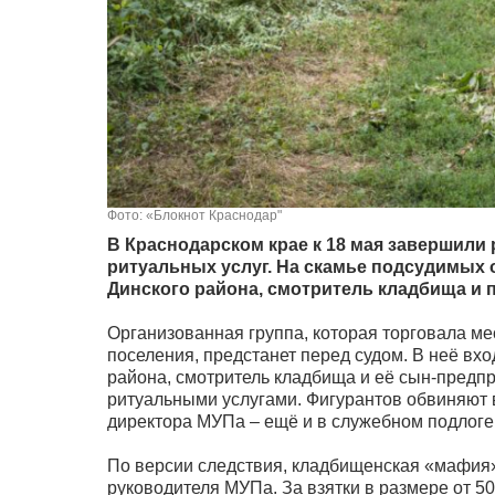
Фото: «Блокнот Краснодар"
В Краснодарском крае к 18 мая завершили
ритуальных услуг. На скамье подсудимых 
Динского района, смотритель кладбища и 
Организованная группа, которая торговала м
поселения, предстанет перед судом. В неё вх
района, смотритель кладбища и её сын-предпр
ритуальными услугами. Фигурантов обвиняют в
директора МУПа – ещё и в служебном подлоге
По версии следствия, кладбищенская «мафия» 
руководителя МУПа. За взятки в размере от 5