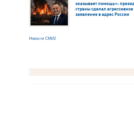
оказывает помощь»: прези
страны сделал агрессивное
заявление в адрес России
Новости СМИ2