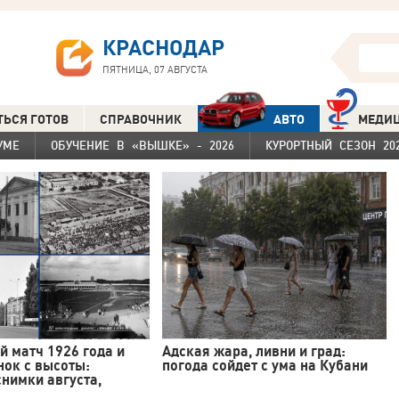
КРАСНОДАР
ПЯТНИЦА, 07 АВГУСТА
ТЬСЯ ГОТОВ
СПРАВОЧНИК
АВТО
МЕДИ
УМЕ
ОБУЧЕНИЕ В «ВЫШКЕ» - 2026
КУРОРТНЫЙ СЕЗОН 20
 матч 1926 года и
Адская жара, ливни и град:
нок с высоты:
погода сойдет с ума на Кубани
нимки августа,
ив...