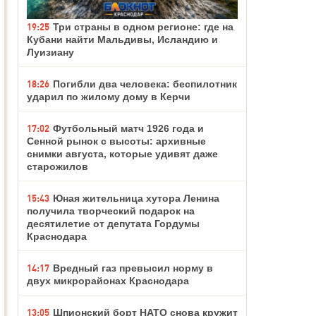
19:25
Три страны в одном регионе: где на
Кубани найти Мальдивы, Исландию и
Луизиану
18:26
Погибли два человека: беспилотник
ударил по жилому дому в Керчи
17:02
Футбольный матч 1926 года и
Сенной рынок с высоты: архивные
снимки августа, которые удивят даже
старожилов
15:43
Юная жительница хутора Ленина
получила творческий подарок на
десятилетие от депутата Гордумы
Краснодара
14:17
Вредный газ превысил норму в
двух микрорайонах Краснодара
13:05
Шпионский борт НАТО снова кружит