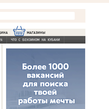
ЦИНА
МАГАЗИНЫ
26
ЧТО С БЕНЗИНОМ НА КУБАНИ