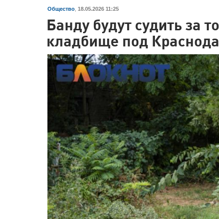
Общество
,
18.05.2026 11:25
Банду будут судить за 
кладбище под Краснод