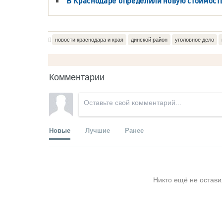
В Краснодаре определили новую стоимост
новости краснодара и края
динской район
уголовное дело
Комментарии
Новые
Лучшие
Ранее
Никто ещё не остави