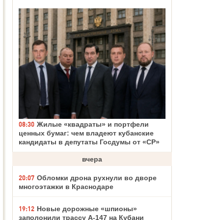
08:30
Жилые «квадраты» и портфели
ценных бумаг: чем владеют кубанские
кандидаты в депутаты Госдумы от «СР»
вчера
20:07
Обломки дрона рухнули во дворе
многоэтажки в Краснодаре
19:12
Новые дорожные «шпионы»
заполонили трассу А-147 на Кубани