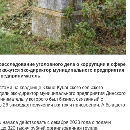
 расследование уголовного дела о коррупции в сфере
окажутся экс-директор муниципального предприятия
предприниматель.
естами на кладбище Южно-Кубанского сельского
одили экс-директор муниципального предприятия Динского
иниматель, у которого был бизнес, связанный с
 26 эпизодах получения взяток и присвоении. А бывшего
.
начала действовать с декабря 2023 года с подачи
0 до 320 тысяч рублей организованная группа