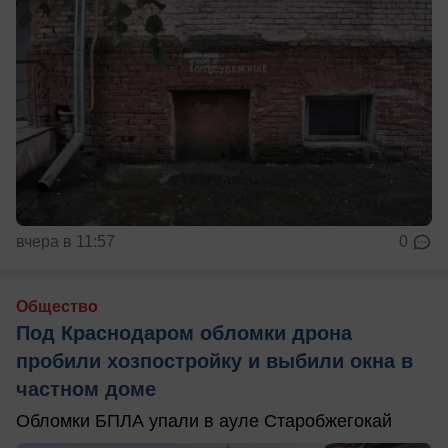
вчера в 11:57
0
Общество
Под Краснодаром обломки дрона
пробили хозпостройку и выбили окна в
частном доме
Обломки БПЛА упали в ауле Старобжегокай