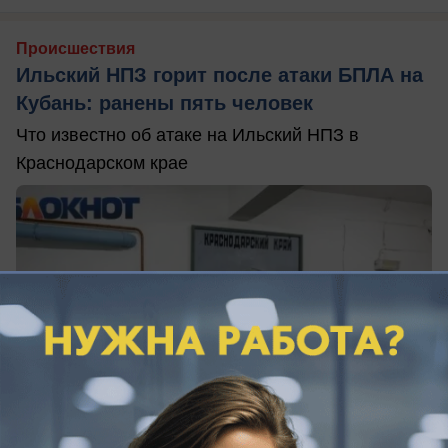
Происшествия
Ильский НПЗ горит после атаки БПЛА на
Кубань: ранены пять человек
Что известно об атаке на Ильский НПЗ в
Краснодарском крае