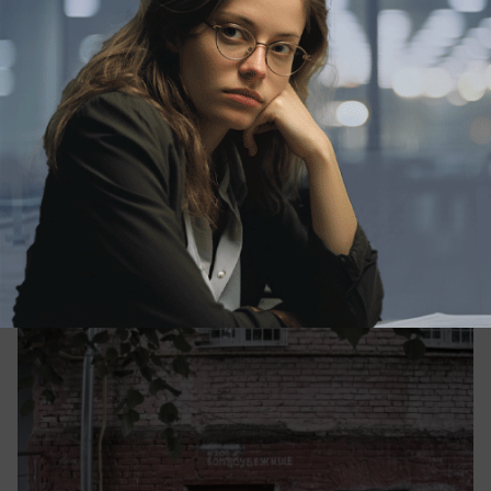
вчера в 08:50
0
Происшествия
Громкие звуки в небе разбудили жителей
Краснодара
Ночью громкие звуки раздались в небе над
Краснодаром