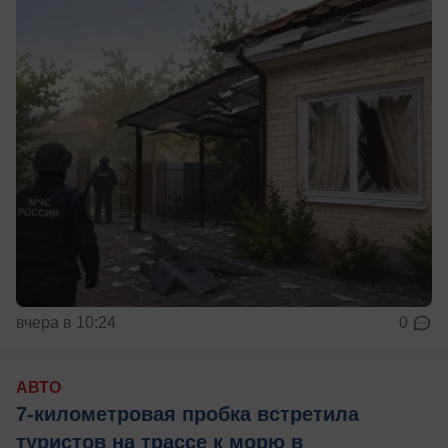
вчера в 10:24
0
АВТО
7-километровая пробка встретила
туристов на трассе к морю в