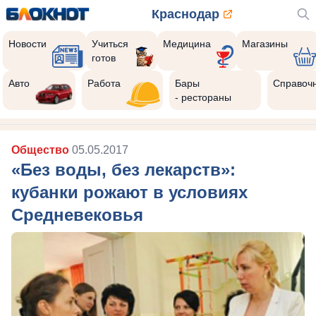
Краснодар
Новости
Учиться
Медицина
Магазины
готов
Авто
Работа
Бары
Справоч
- рестораны
Общество
05.05.2017
«Без воды, без лекарств»:
кубанки рожают в условиях
Средневековья