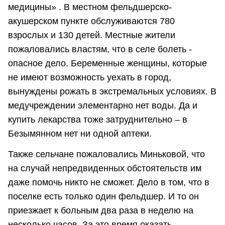
медицины» . В местном фельдшерско-
акушерском пункте обслуживаются 780
взрослых и 130 детей. Местные жители
пожаловались властям, что в селе болеть -
опасное дело. Беременные женщины, которые
не имеют возможность уехать в город,
вынуждены рожать в экстремальных условиях. В
медучреждении элементарно нет воды. Да и
купить лекарства тоже затруднительно – в
Безымянном нет ни одной аптеки.
Также сельчане пожаловались Миньковой, что
на случай непредвиденных обстоятельств им
даже помочь никто не сможет. Дело в том, что в
поселке есть только один фельдшер. И то он
приезжает к больным два раза в неделю на
несколько часов. За это время оказать