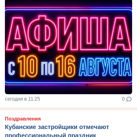
сегодня в 11:25
0
Поздравления
Кубанские застройщики отмечают
профессиональный праздник