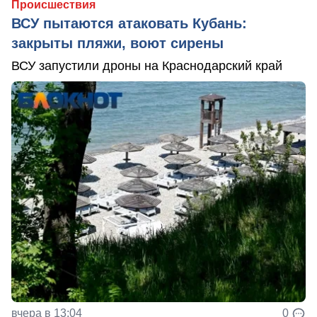
Происшествия
ВСУ пытаются атаковать Кубань:
закрыты пляжи, воют сирены
ВСУ запустили дроны на Краснодарский край
вчера в 13:04
0