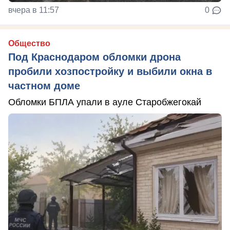
вчера в 11:57
0
Общество
Под Краснодаром обломки дрона
пробили хозпостройку и выбили окна в
частном доме
Обломки БПЛА упали в ауле Старобжегокай