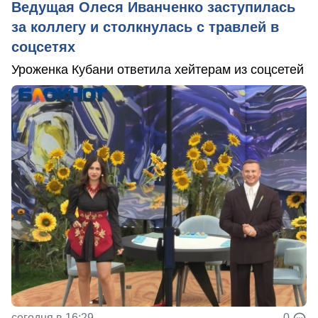
Ведущая Олеся Иванченко заступилась
за коллегу и столкнулась с травлей в
соцсетях
Уроженка Кубани ответила хейтерам из соцсетей
сегодня в 16:29
0