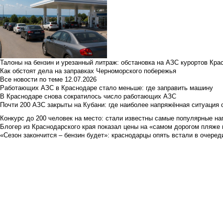
Талоны на бензин и урезанный литраж: обстановка на АЗС курортов Кра
Как обстоят дела на заправках Черноморского побережья
Все новости по теме
12.07.2026
Работающих АЗС в Краснодаре стало меньше: где заправить машину
В Краснодаре снова сократилось число работающих АЗС
Почти 200 АЗС закрыты на Кубани: где наиболее напряжённая ситуация 
Конкурс до 200 человек на место: стали известны самые популярные на
Блогер из Краснодарского края показал цены на «самом дорогом пляже 
«Сезон закончится – бензин будет»: краснодарцы опять встали в очеред