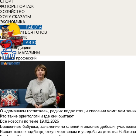
СПОРТ
ФОТОРЕПОРТАЖ
ХОЗЯЙСТВО
ХОЧУ СКАЗАТЬ!
ЭКОНОМИКА
РАБОТА
УЧИТЬСЯ ГОТОВ
СПРАВОЧНИК
АВТО
Медицина
МАГАЗИНЫ
Изнанка профессий
О «домашнем госпитале», редких видах птиц и спасении чомг: чем зан
Кто такие орнитологи и где они обитают
Все новости по теме
19.02.2026
Брошенные бабушки, заявление на оленей и опасные дебоши: участковы
Всесвятское кладбище, откуп мертвецам и усадьба из детства Набокова