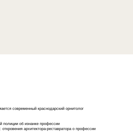
имается современный краснодарский орнитолог
й полиции об изнанке профессии
: откровения архитектора-реставратора о профессии