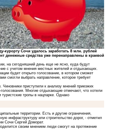
оду-курорту Сочи удалось заработать 8 млн. рублей
нт денежные средства уже перенаправлены в краевой
и, на сегодняшний день еще не ясно, куда будут
ение с учетом мнения местных жителей и отдыхающих.
ации будет открыто голосование, в котором сможет
ами смогли выбрать направление, которое требует
. Чиновники приступили к анализу мнений приезжих
н-голосования. Многие отдыхающие отмечают, что хотели
 туристские тропы в нацпарке. Однако
ципальные территории. Есть и другие ограничения,
ную инфраструктуру или строительство дорог, - отметил
ии Сочи Сергей Доморат.
Поделится своим мнением люди смогут на протяжение