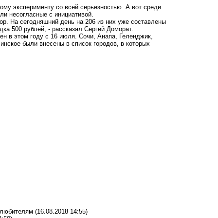
ному эксперименту со всей серьезностью. А вот среди
шли несогласные с инициативой.
ор. На сегодняшний день на 206 из них уже составлены
а 500 рублей, - рассказал Сергей Доморат.
н в этом году с 16 июля. Сочи, Анапа, Геленджик,
инское были внесены в список городов, в которых
толюбителям
(16.08.2018 14:55)