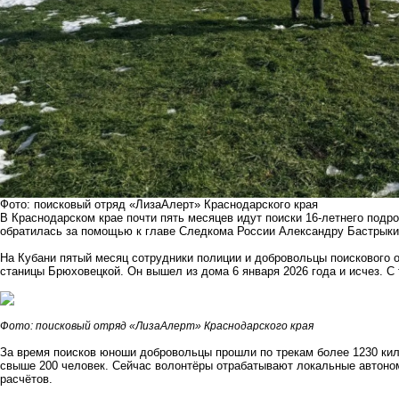
Фото: поисковый отряд «ЛизаАлерт» Краснодарского края
В Краснодарском крае почти пять месяцев идут поиски 16-летнего подр
обратилась за помощью к главе Следкома России Александру Бастрыки
На Кубани пятый месяц сотрудники полиции и добровольцы поискового о
станицы Брюховецкой. Он вышел из дома 6 января 2026 года и исчез. С 
Фото: поисковый отряд «ЛизаАлерт» Краснодарского края
За время поисков юноши добровольцы прошли по трекам более 1230 кил
свыше 200 человек. Сейчас волонтёры отрабатывают локальные автоном
расчётов.