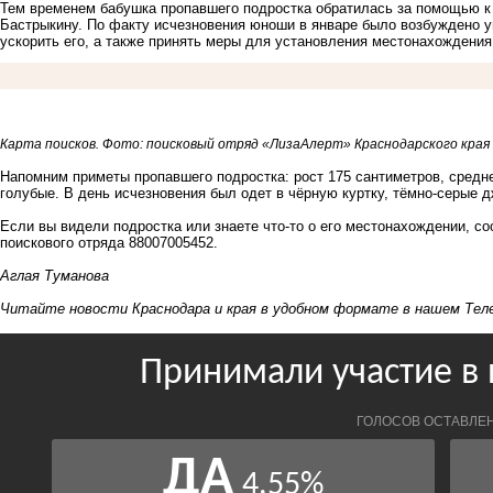
Тем временем бабушка пропавшего подростка обратилась за помощью 
Бастрыкину. По факту исчезновения юноши в январе было возбуждено у
ускорить его, а также принять меры для установления местонахождения
Карта поисков. Фото: поисковый отряд «ЛизаАлерт» Краснодарского края
Напомним приметы пропавшего подростка: рост 175 сантиметров, средне
голубые. В день исчезновения был одет в чёрную куртку, тёмно-серые д
Если вы видели подростка или знаете что-то о его местонахождении, с
поискового отряда 88007005452.
Аглая Туманова
Читайте новости Краснодара и края в удобном формате в нашем
Тел