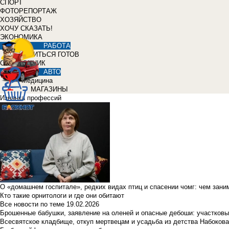
СПОРТ
ФОТОРЕПОРТАЖ
ХОЗЯЙСТВО
ХОЧУ СКАЗАТЬ!
ЭКОНОМИКА
РАБОТА
УЧИТЬСЯ ГОТОВ
СПРАВОЧНИК
АВТО
Медицина
МАГАЗИНЫ
Изнанка профессий
О «домашнем госпитале», редких видах птиц и спасении чомг: чем зан
Кто такие орнитологи и где они обитают
Все новости по теме
19.02.2026
Брошенные бабушки, заявление на оленей и опасные дебоши: участковы
Всесвятское кладбище, откуп мертвецам и усадьба из детства Набокова