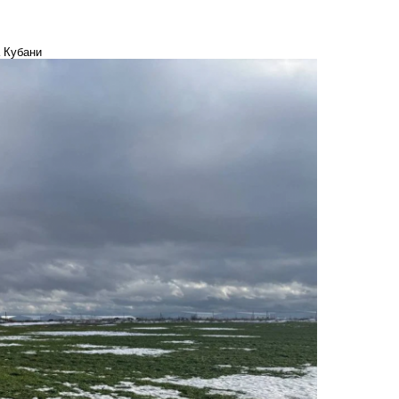
а Кубани