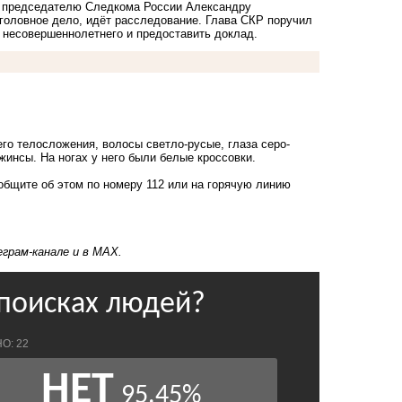
к председателю Следкома России Александру
головное дело, идёт расследование. Глава СКР поручил
 несовершеннолетнего и предоставить доклад.
го телосложения, волосы светло-русые, глаза серо-
жинсы. На ногах у него были белые кроссовки.
ообщите об этом по номеру 112 или на горячую линию
еграм-канале
и в
MAX.