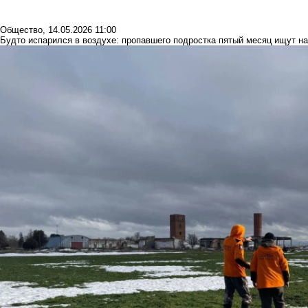
Общество
,
14.05.2026 11:00
Будто испарился в воздухе: пропавшего подростка пятый месяц ищут н