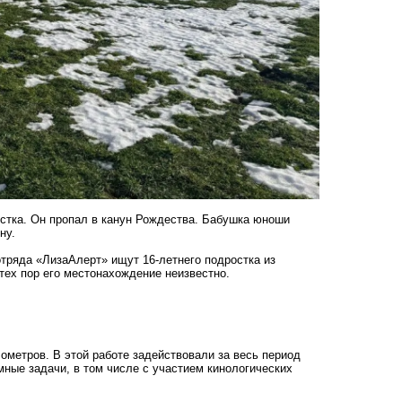
остка. Он пропал в канун Рождества. Бабушка юноши
ну.
тряда «ЛизаАлерт» ищут 16-летнего подростка из
тех пор его местонахождение неизвестно.
ометров. В этой работе задействовали за весь период
ные задачи, в том числе с участием кинологических