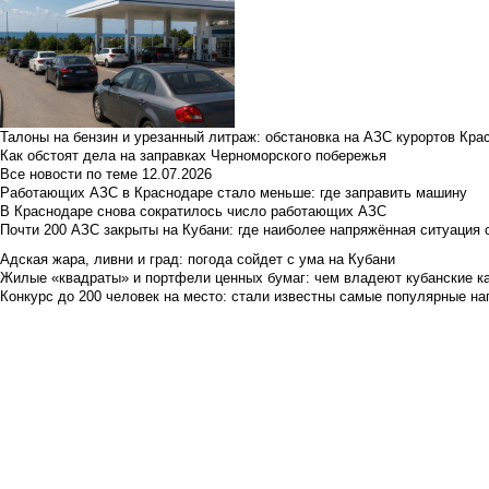
Талоны на бензин и урезанный литраж: обстановка на АЗС курортов Кра
Как обстоят дела на заправках Черноморского побережья
Все новости по теме
12.07.2026
Работающих АЗС в Краснодаре стало меньше: где заправить машину
В Краснодаре снова сократилось число работающих АЗС
Почти 200 АЗС закрыты на Кубани: где наиболее напряжённая ситуация 
Адская жара, ливни и град: погода сойдет с ума на Кубани
Жилые «квадраты» и портфели ценных бумаг: чем владеют кубанские ка
Конкурс до 200 человек на место: стали известны самые популярные на