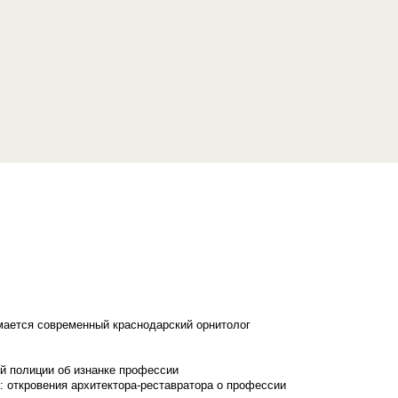
имается современный краснодарский орнитолог
й полиции об изнанке профессии
: откровения архитектора-реставратора о профессии