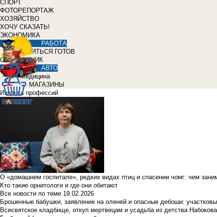
СПОРТ
ФОТОРЕПОРТАЖ
ХОЗЯЙСТВО
ХОЧУ СКАЗАТЬ!
ЭКОНОМИКА
РАБОТА
УЧИТЬСЯ ГОТОВ
СПРАВОЧНИК
АВТО
Медицина
МАГАЗИНЫ
Изнанка профессий
О «домашнем госпитале», редких видах птиц и спасении чомг: чем зан
Кто такие орнитологи и где они обитают
Все новости по теме
19.02.2026
Брошенные бабушки, заявление на оленей и опасные дебоши: участковы
Всесвятское кладбище, откуп мертвецам и усадьба из детства Набокова