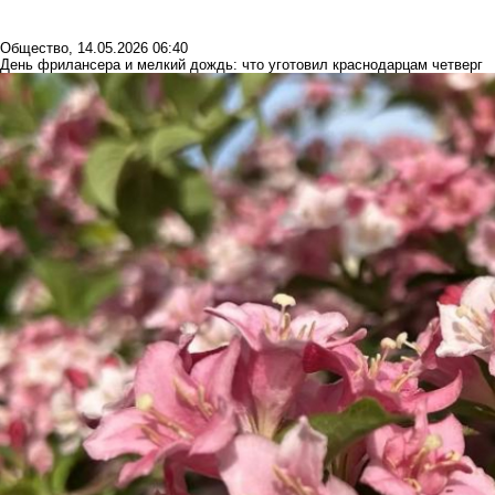
Общество
,
14.05.2026 06:40
День фрилансера и мелкий дождь: что уготовил краснодарцам четверг