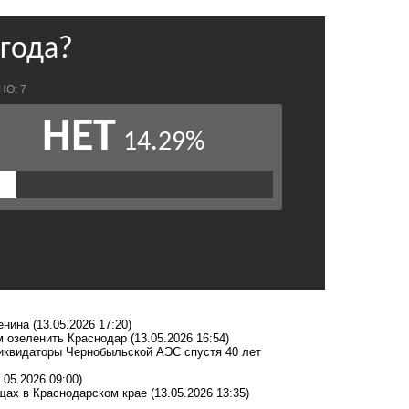
енина
(13.05.2026 17:20)
м озеленить Краснодар
(13.05.2026 16:54)
ликвидаторы Чернобыльской АЭС спустя 40 лет
.05.2026 09:00)
ещах в Краснодарском крае
(13.05.2026 13:35)