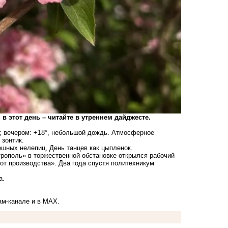
в этот день – читайте в утреннем дайджесте.
ь; вечером: +18°, небольшой дождь. Атмосферное
 зонтик.
ешных нелепиц, День танцев как цыпленок.
рополь» в торжественной обстановке открылся рабочий
от производства». Два года спустя политехникум
на.
ам-канале
и в
MAX.