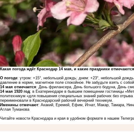
Какая погода ждёт Краснодар 14 мая, и какие праздники отмечаются 
О погоде
: утром: +15°, небольшой дождь; днем: +23°, небольшой дожд
давление в норме, магнитное поле спокойное. Не забудьте взять с собой
14 мая отмечается
: День фрилансера, День большого бодуна, День см
14 мая 1920 год
: в Екатеринодаре в бывшем помещении гостиницы «Мет
политехникум «для повышения специальных знаний рабочих без отрыва 
переименовали в Краснодарский рабочий вечерний техникум.
Именины отмечают
: Акакий, Еремей, Ефим, Игнат, Макар, Тамара, Ни
Аглая Туманова
Читайте новости Краснодара и края в удобном формате в нашем
Телегр