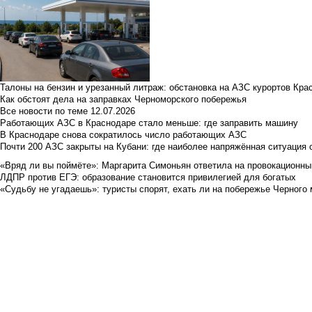
Талоны на бензин и урезанный литраж: обстановка на АЗС курортов Кра
Как обстоят дела на заправках Черноморского побережья
Все новости по теме
12.07.2026
Работающих АЗС в Краснодаре стало меньше: где заправить машину
В Краснодаре снова сократилось число работающих АЗС
Почти 200 АЗС закрыты на Кубани: где наиболее напряжённая ситуация 
«Вряд ли вы поймёте»: Маргарита Симоньян ответила на провокационны
ЛДПР против ЕГЭ: образование становится привилегией для богатых
«Судьбу не угадаешь»: туристы спорят, ехать ли на побережье Черного м