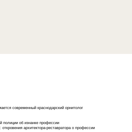
имается современный краснодарский орнитолог
й полиции об изнанке профессии
: откровения архитектора-реставратора о профессии