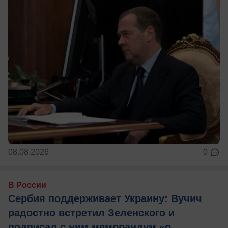
08.08.2026
0
В России
Сербия поддерживает Украину: Вучич
радостно встретил Зеленского и
подписал с ним меморандум «о