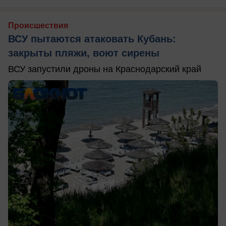
Происшествия
ВСУ пытаются атаковать Кубань:
закрыты пляжи, воют сирены
ВСУ запустили дроны на Краснодарский край