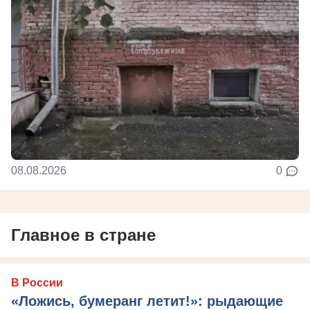
08.08.2026
0
Главное в стране
В России
«Ложись, бумеранг летит!»: рыдающие