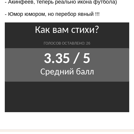
- Акинфеев, теперь реально икона футбола)
- Юмор юмором, но перебор явный !!!