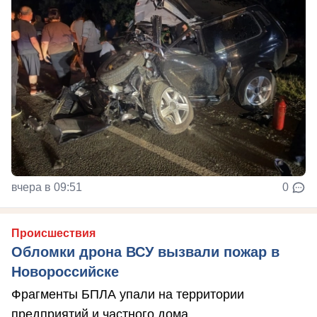
вчера в 09:51
0
Происшествия
Обломки дрона ВСУ вызвали пожар в
Новороссийске
Фрагменты БПЛА упали на территории
предприятий и частного дома