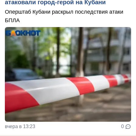
атаковали город-герой на Кубани
Оперштаб Кубани раскрыл последствия атаки
БПЛА
вчера в 13:23
0