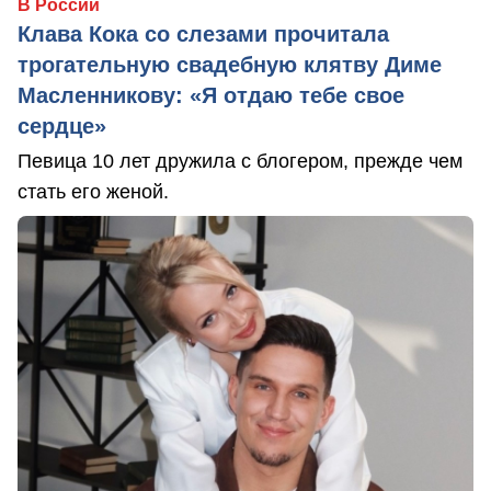
В России
Клава Кока со слезами прочитала
трогательную свадебную клятву Диме
Масленникову: «Я отдаю тебе свое
сердце»
Певица 10 лет дружила с блогером, прежде чем
стать его женой.