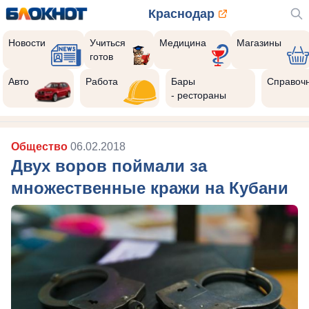
Краснодар
Новости
Учиться
Медицина
Магазины
готов
Авто
Работа
Бары
Справоч
- рестораны
Общество
06.02.2018
Двух воров поймали за
множественные кражи на Кубани