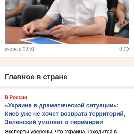
вчера в 09:51
0
Главное в стране
В России
«Украина в драматической ситуации»:
Киев уже не хочет возврата территорий,
Зеленский умоляет о перемирии
Эксперты уверены, что Украина находится в