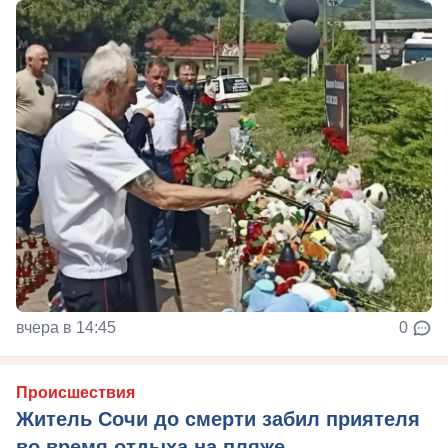
вчера в 14:45
0
Происшествия
Житель Сочи до смерти забил приятеля
во время отдыха на пляже