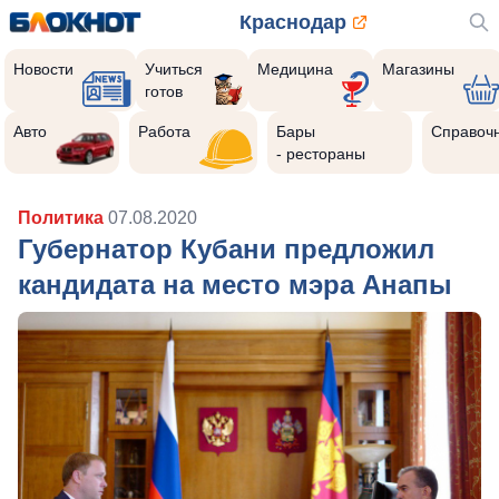
Краснодар
Новости
Учиться
Медицина
Магазины
готов
Реклама закроется через:
10
Авто
Работа
Бары
Справоч
- рестораны
Политика
07.08.2020
Губернатор Кубани предложил
кандидата на место мэра Анапы