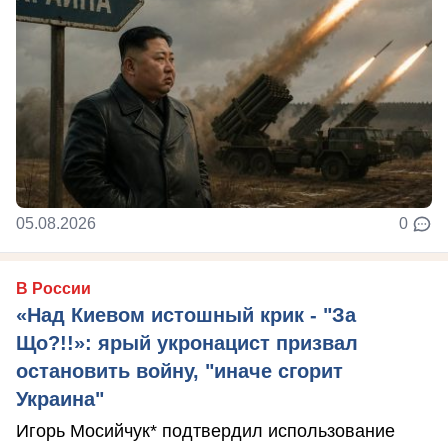
05.08.2026
0
В России
«Над Киевом истошный крик - "За
Що?!!»: ярый укронацист призвал
остановить войну, "иначе сгорит
Украина"
Игорь Мосийчук* подтвердил использование