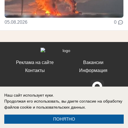
05.08.2026
0
Реклама на сайте
Вакансии
Контакты
Информация
Наш сайт использует куки.
Регистрационный номер: Эл № ФС 77-76040, выдано Федеральной
Продолжая его использовать, вы даете согласие на обработку
службой по надзору в сфере связи, информационных технологий и
файлов cookie
и пользовательских данных.
массовых коммуникаций (Роскомнадзор) 12 июля 2019 г.
ПОНЯТНО