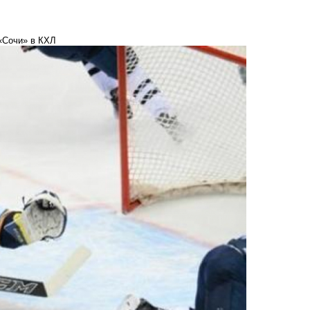
 «Сочи» в КХЛ