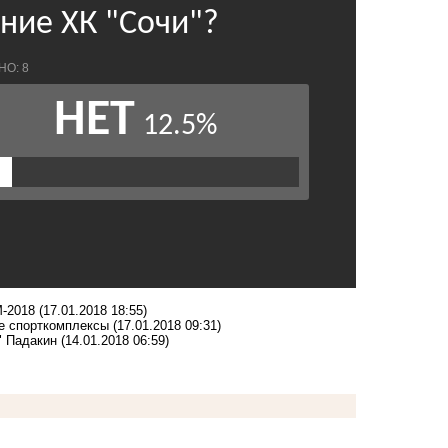
М-2018
(17.01.2018 18:55)
е спорткомплексы
(17.01.2018 09:31)
" Падакин
(14.01.2018 06:59)