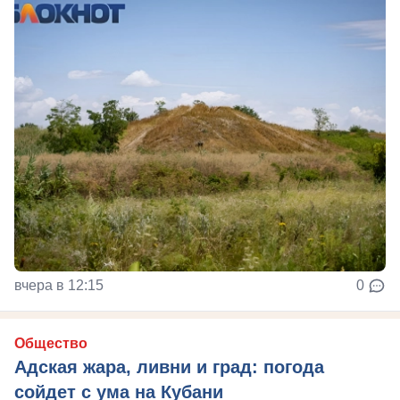
вчера в 12:15
0
Общество
Адская жара, ливни и град: погода
сойдет с ума на Кубани