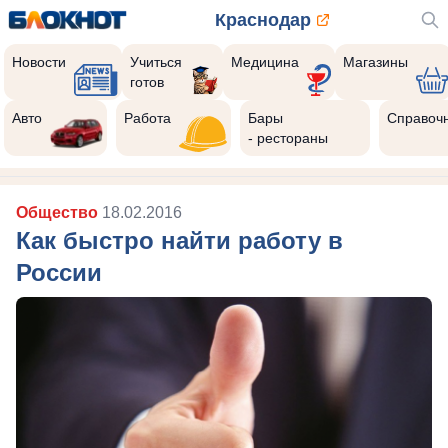
Краснодар
Новости
Учиться
Медицина
Магазины
готов
Авто
Работа
Бары
Справоч
- рестораны
Общество
18.02.2016
Как быстро найти работу в
России