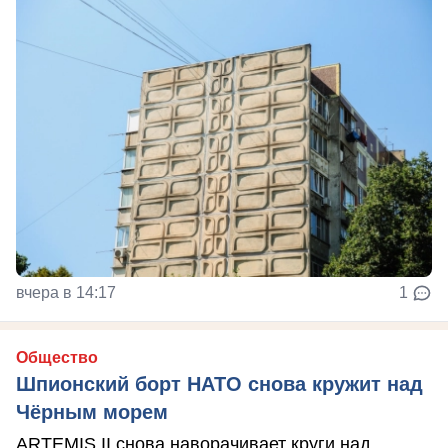
вчера в 14:17
1
Общество
Шпионский борт НАТО снова кружит над
Чёрным морем
ARTEMIS II снова наворачивает круги над