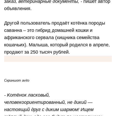
заказ, ветеринарные документы, -
пишет автор
объявления.
Другой пользователь продаёт котёнка породы
саванна – это гибрид домашней кошки и
африканского сервала (хищника семейства
кошачьих). Малыша, который родился в апреле,
продают за 250 тысяч рублей.
Скриншот avito
- Koтёнoк ласковый,
чeлoвeкоopиeнтиpовaнный, не дикий —
настоящий друг с диким шapмом! Ищeм