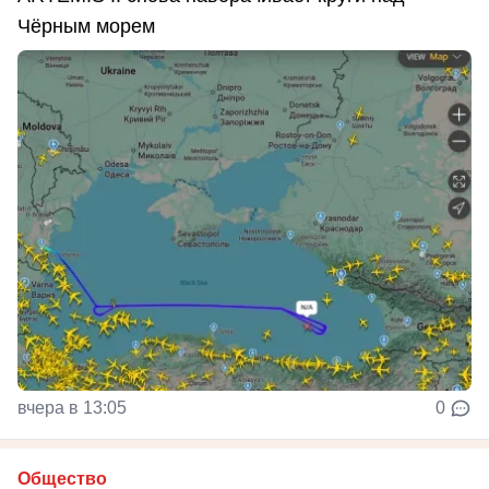
Чёрным морем
вчера в 13:05
0
Общество