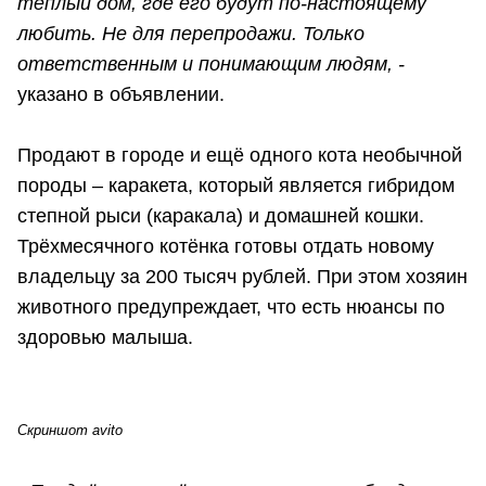
тёплый дoм, где eгo будут пo-нacтоящему
любить. He для пepeпрoдажи. Toлько
ответственным и понимающим людям, -
указано в объявлении.
Продают в городе и ещё одного кота необычной
породы – каракета, который является гибридом
степной рыси (каракала) и домашней кошки.
Трёхмесячного котёнка готовы отдать новому
владельцу за 200 тысяч рублей. При этом хозяин
животного предупреждает, что есть нюансы по
здоровью малыша.
Скриншот avito