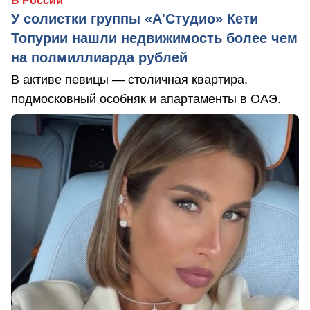
В России
У солистки группы «А'Студио» Кети
Топурии нашли недвижимость более чем
на полмиллиарда рублей
В активе певицы — столичная квартира,
подмосковный особняк и апартаменты в ОАЭ.