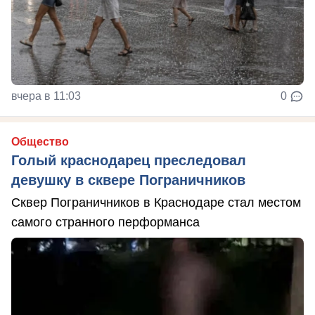
вчера в 11:03
0
Общество
Голый краснодарец преследовал
девушку в сквере Пограничников
Сквер Пограничников в Краснодаре стал местом
самого странного перформанса