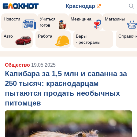
Краснодар
Новости
Учиться
Медицина
Магазины
готов
Авто
Работа
Бары
Справоч
- рестораны
Общество
19.05.2025
Капибара за 1,5 млн и саванна за
250 тысяч: краснодарцам
пытаются продать необычных
питомцев