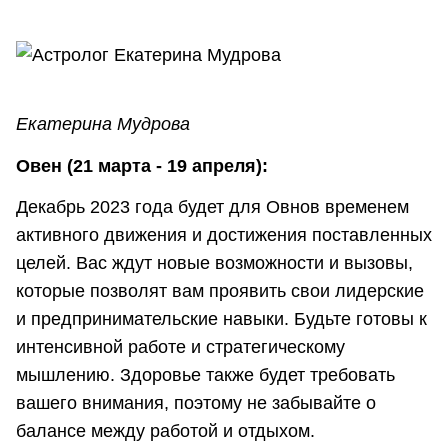
Екатерина Мудрова
Овен (21 марта - 19 апреля):
Декабрь 2023 года будет для Овнов временем
активного движения и достижения поставленных
целей. Вас ждут новые возможности и вызовы,
которые позволят вам проявить свои лидерские
и предпринимательские навыки. Будьте готовы к
интенсивной работе и стратегическому
мышлению. Здоровье также будет требовать
вашего внимания, поэтому не забывайте о
балансе между работой и отдыхом.