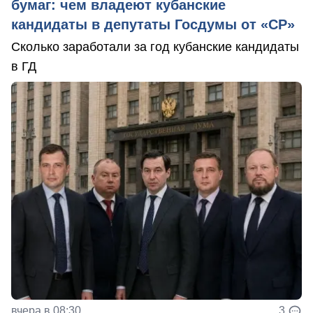
бумаг: чем владеют кубанские
кандидаты в депутаты Госдумы от «СР»
Сколько заработали за год кубанские кандидаты
в ГД
вчера в 08:30
3