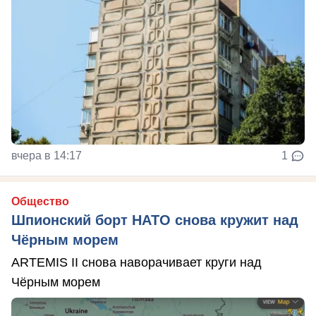
вчера в 14:17
1
Общество
Шпионский борт НАТО снова кружит над
Чёрным морем
ARTEMIS II снова наворачивает круги над
Чёрным морем