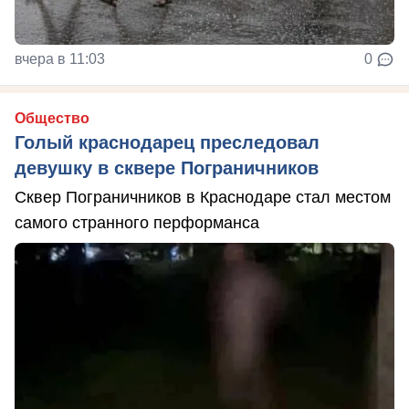
вчера в 11:03
0
Общество
Голый краснодарец преследовал
девушку в сквере Пограничников
Сквер Пограничников в Краснодаре стал местом
самого странного перформанса