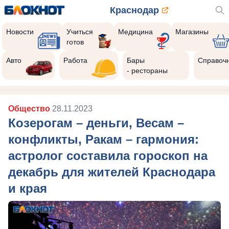
Краснодар
Новости
Учиться
Медицина
Магазины
готов
Авто
Работа
Бары
Справоч
- рестораны
Общество
28.11.2023
Козерогам – деньги, Весам –
конфликты, Ракам – гармония:
астролог составила гороскоп на
декабрь для жителей Краснодара
и края