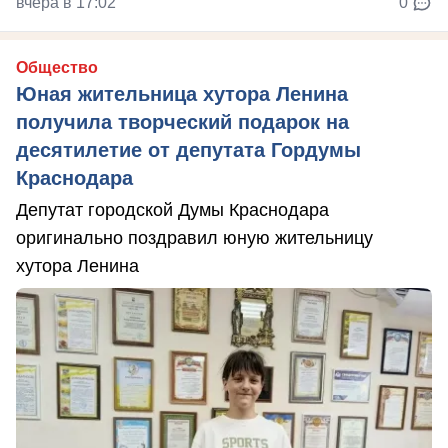
вчера в 17:02
0
Общество
Юная жительница хутора Ленина
получила творческий подарок на
десятилетие от депутата Гордумы
Краснодара
Депутат городской Думы Краснодара
оригинально поздравил юную жительницу
хутора Ленина