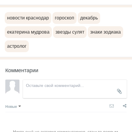
новости краснодар
гороскоп
декабрь
екатерина мудрова
звезды сулят
знаки зодиака
астролог
Комментарии
Новые
Никто ещё не оставил комментариев, станьте первым.