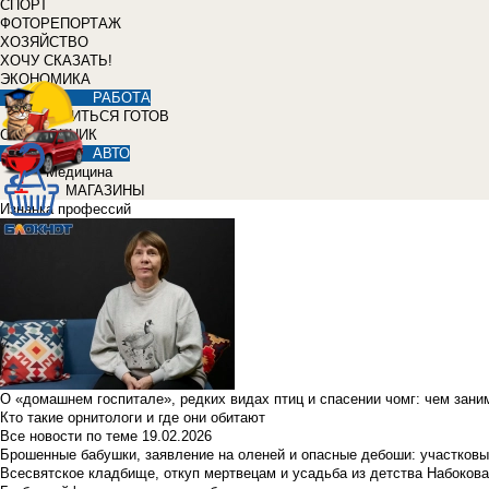
СПОРТ
ФОТОРЕПОРТАЖ
ХОЗЯЙСТВО
ХОЧУ СКАЗАТЬ!
ЭКОНОМИКА
РАБОТА
УЧИТЬСЯ ГОТОВ
СПРАВОЧНИК
АВТО
Медицина
МАГАЗИНЫ
Изнанка профессий
О «домашнем госпитале», редких видах птиц и спасении чомг: чем зан
Кто такие орнитологи и где они обитают
Все новости по теме
19.02.2026
Брошенные бабушки, заявление на оленей и опасные дебоши: участковы
Всесвятское кладбище, откуп мертвецам и усадьба из детства Набокова