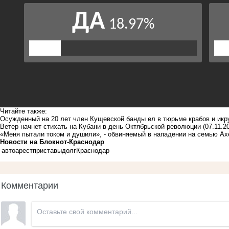
Читайте также:
Осужденный на 20 лет член Кущевской банды ел в тюрьме крабов и ик
Ветер начнет стихать на Кубани в день Октябрьской революции
(07.11.2
«Меня пытали током и душили», - обвиняемый в нападении на семью А
Новости на Блoкнoт-Краснодар
авто
арест
приставы
долг
Краснодар
Комментарии