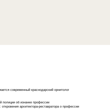
имается современный краснодарский орнитолог
й полиции об изнанке профессии
: откровения архитектора-реставратора о профессии