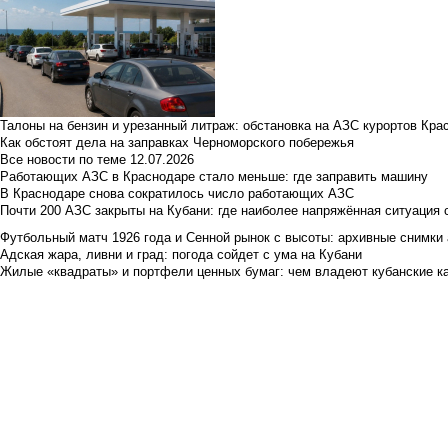
Талоны на бензин и урезанный литраж: обстановка на АЗС курортов Кра
Как обстоят дела на заправках Черноморского побережья
Все новости по теме
12.07.2026
Работающих АЗС в Краснодаре стало меньше: где заправить машину
В Краснодаре снова сократилось число работающих АЗС
Почти 200 АЗС закрыты на Кубани: где наиболее напряжённая ситуация 
Футбольный матч 1926 года и Сенной рынок с высоты: архивные снимки а
Адская жара, ливни и град: погода сойдет с ума на Кубани
Жилые «квадраты» и портфели ценных бумаг: чем владеют кубанские ка