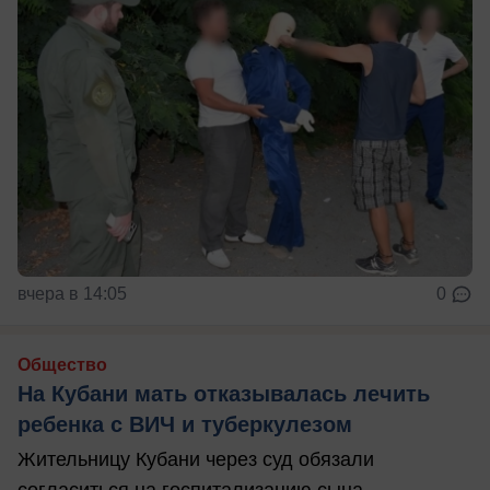
вчера в 14:05
0
Общество
На Кубани мать отказывалась лечить
ребенка с ВИЧ и туберкулезом
Жительницу Кубани через суд обязали
согласиться на госпитализацию сына