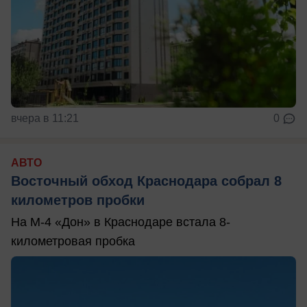
вчера в 11:21
0
АВТО
Восточный обход Краснодара собрал 8
километров пробки
На М-4 «Дон» в Краснодаре встала 8-
километровая пробка