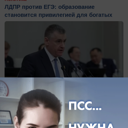
ЛДПР против ЕГЭ: образование
становится привилегией для богатых
сегодня в 00:05
0