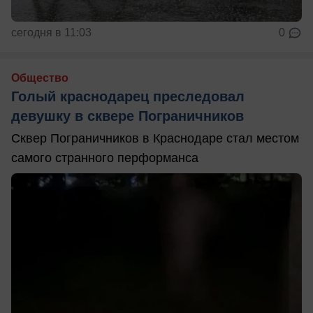
сегодня в 11:03
0
Общество
Голый краснодарец преследовал
девушку в сквере Пограничников
Сквер Пограничников в Краснодаре стал местом
самого странного перформанса