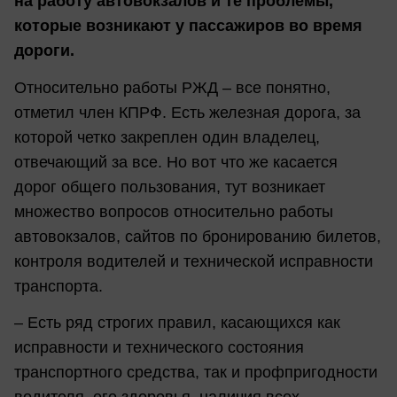
на работу автовокзалов и те проблемы,
которые возникают у пассажиров во время
дороги.
Относительно работы РЖД – все понятно,
отметил член КПРФ. Есть железная дорога, за
которой четко закреплен один владелец,
отвечающий за все. Но вот что же касается
дорог общего пользования, тут возникает
множество вопросов относительно работы
автовокзалов, сайтов по бронированию билетов,
контроля водителей и технической исправности
транспорта.
– Есть ряд строгих правил, касающихся как
исправности и технического состояния
транспортного средства, так и профпригодности
водителя, его здоровья, наличия всех