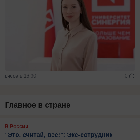
вчера в 16:30
0
Главное в стране
В России
"Это, считай, всё!": Экс-сотрудник