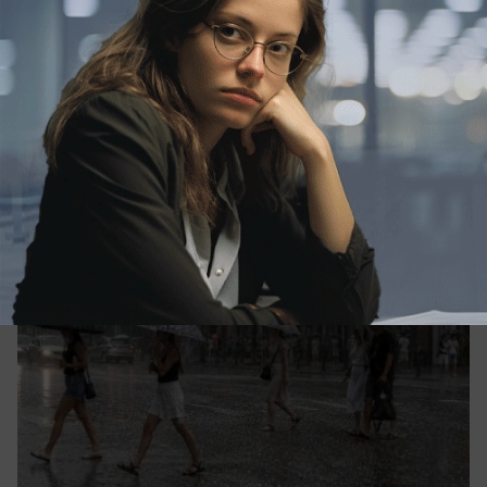
Общество
Адская жара, ливни и град: погода
сойдет с ума на Кубани
Экстремальная жара и сильные ливни
ожидаются в Краснодарском крае