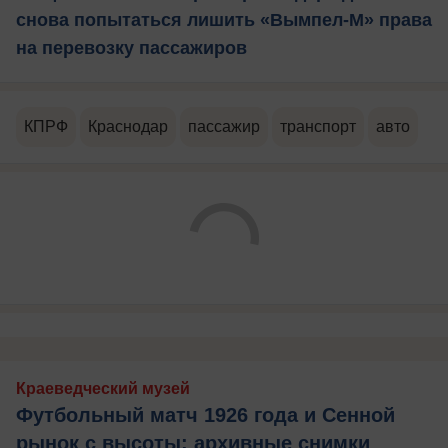
снова попытаться лишить «Вымпел-М» права
на перевозку пассажиров
КПРФ
Краснодар
пассажир
транспорт
авто
Краеведческий музей
Футбольный матч 1926 года и Сенной
рынок с высоты: архивные снимки