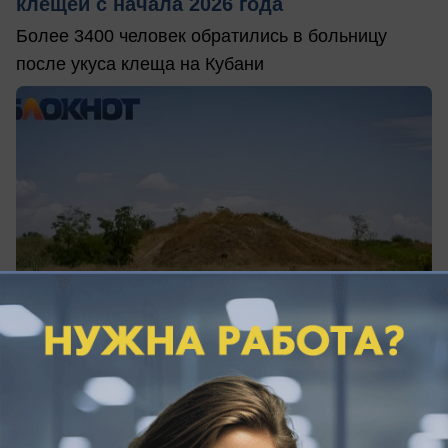
клещей с начала 2026 года
Более 3400 человек обратились в больницу
после укуса клеща на Кубани
сегодня в 12:15
0