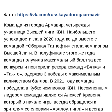
Фото
:
https://vk.com/russkayadorogaarmavir
Команда из города Армавир, четырежды
участница Высшей лиги КВН. Наибольшего
успеха достигла в 2020 году, когда вместе с
командой «Сборная Татнефти» стала чемпионом
Высшей лиги. В полуфинале этого же года
команда получила максимальный балл за все
конкурсы и повторили рекорд команд «Вятка» и
«Так-то», одержав 3 победы с максимальным
количеством баллов. В 2021 году команда
победила в Кубке чемпионов КВН. Несомненным
лидером команды является Алексей Кривеня,
который в начале игры всегда обращался к
зрителям со словами «Хэллоу, пипл!» и всегда