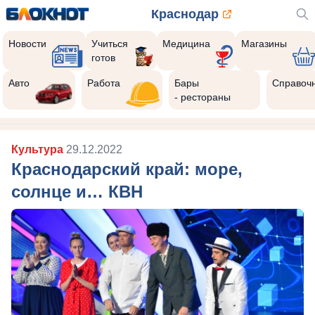
Краснодар
Новости
Учиться
Медицина
Магазины
готов
Авто
Работа
Бары
Справоч
- рестораны
Культура
29.12.2022
Краснодарский край: море,
солнце и… КВН