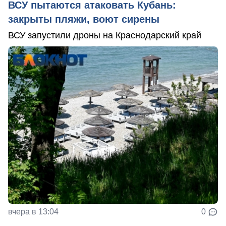
ВСУ пытаются атаковать Кубань:
закрыты пляжи, воют сирены
ВСУ запустили дроны на Краснодарский край
вчера в 13:04
0