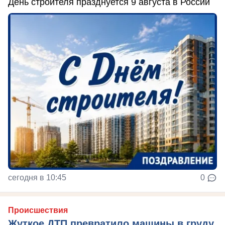
День строителя празднуется 9 августа в России
сегодня в 10:45
0
Происшествия
Жуткое ДТП превратило машины в груду