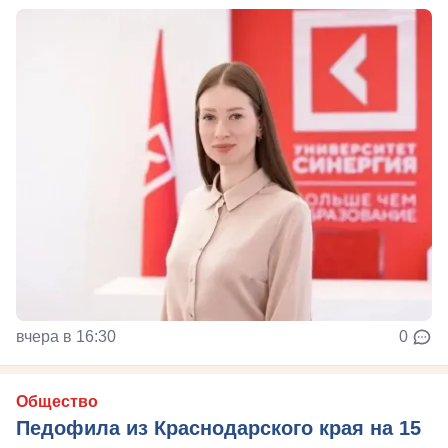
вчера в 16:30
0
Общество
Педофила из Краснодарского края на 15