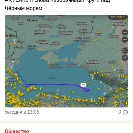
Чёрным морем
сегодня в 13:05
0
Общество