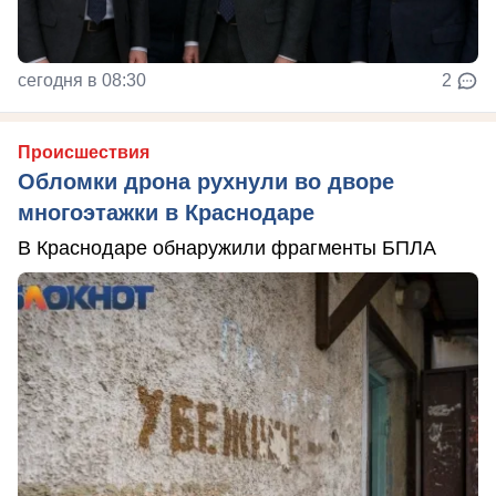
сегодня в 08:30
2
Происшествия
Обломки дрона рухнули во дворе
многоэтажки в Краснодаре
В Краснодаре обнаружили фрагменты БПЛА