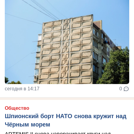
сегодня в 14:17
0
Общество
Шпионский борт НАТО снова кружит над
Чёрным морем
ARTEMIS II снова наворачивает круги над