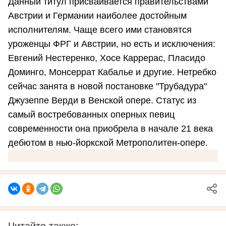
Данный титул присваивается правительствами
Австрии и Германии наиболее достойным
исполнителям. Чаще всего ими становятся
уроженцы ФРГ и Австрии, но есть и исключения:
Евгений Нестеренко, Хосе Каррерас, Пласидо
Доминго, Монсеррат Кабалье и другие. Нетребко
сейчас занята в новой постановке "Трубадура"
Джузеппе Верди в Венской опере. Статус из
самый востребованных оперных певиц
современности она приобрела в начале 21 века
дебютом в нью-йоркской Метрополитен-опере.
Читайте также: