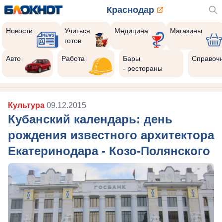
Краснодар
Новости
Учиться
Медицина
Магазины
готов
Авто
Работа
Бары
Справоч
- рестораны
Культура
09.12.2015
Кубанский календарь: день
рождения известного архитектора
Екатеринодара - Козо-Полянского