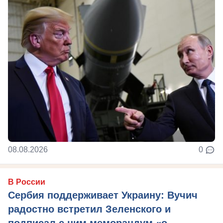
08.08.2026
0
В России
Сербия поддерживает Украину: Вучич
радостно встретил Зеленского и
подписал с ним меморандум «о