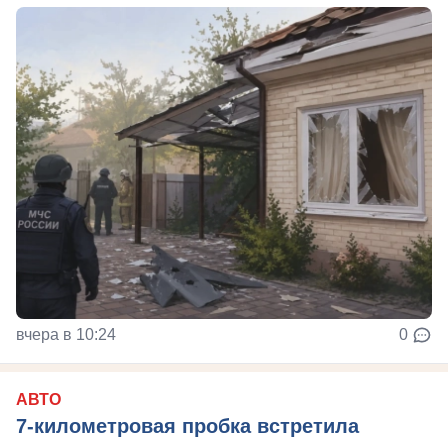
вчера в 10:24
0
АВТО
7-километровая пробка встретила