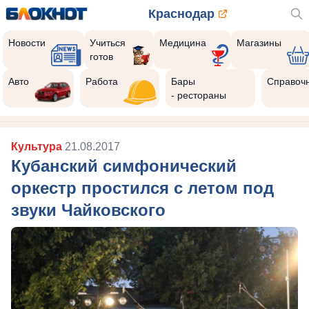
Краснодар
Новости
Учиться
Медицина
Магазины
готов
Авто
Работа
Бары
Справоч
- рестораны
Культура
21.08.2017
Кубанский симфонический
оркестр простился с летом под
звуки Чайковского