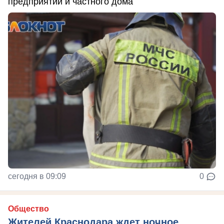
предприятий и частного дома
сегодня в 09:09
0
Общество
Жителей Краснодара ждет ночное