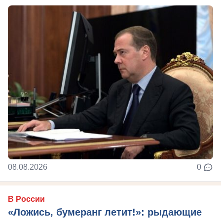
08.08.2026
0
В России
«Ложись, бумеранг летит!»: рыдающие