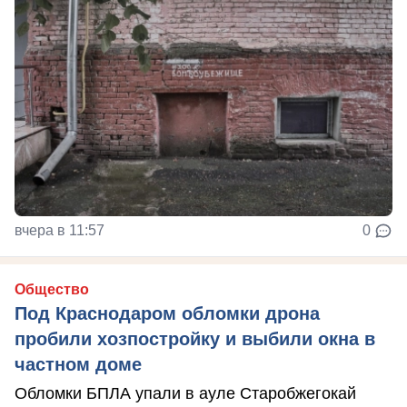
вчера в 11:57
0
Общество
Под Краснодаром обломки дрона
пробили хозпостройку и выбили окна в
частном доме
Обломки БПЛА упали в ауле Старобжегокай