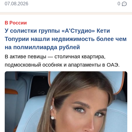
07.08.2026
0
В России
У солистки группы «А'Студио» Кети
Топурии нашли недвижимость более чем
на полмиллиарда рублей
В активе певицы — столичная квартира,
подмосковный особняк и апартаменты в ОАЭ.