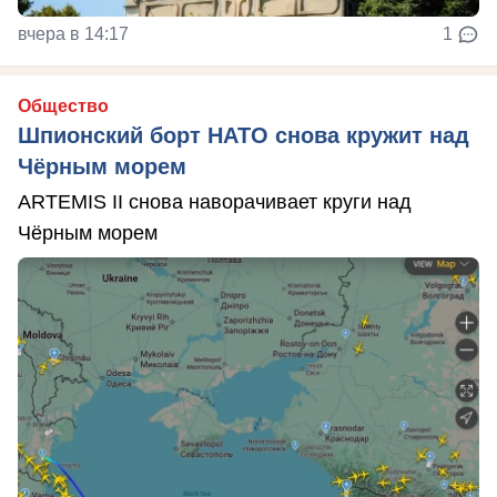
вчера в 14:17
1
Общество
Шпионский борт НАТО снова кружит над
Чёрным морем
ARTEMIS II снова наворачивает круги над
Чёрным морем