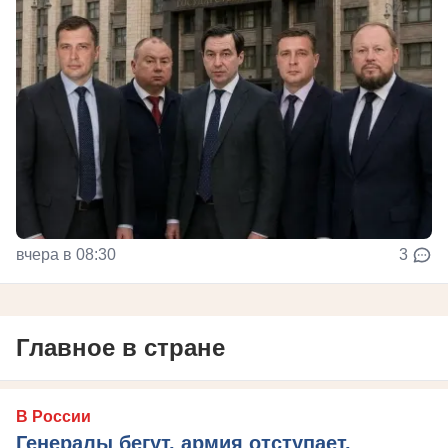
вчера в 08:30
3
Главное в стране
В России
Генералы бегут, армия отступает,