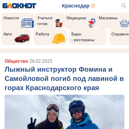
Краснодар
Новости
Учиться
Медицина
Магазины
готов
Авто
Работа
Бары
Справоч
- рестораны
Общество
26.02.2025
Лыжный инструктор Фомина и
Самойловой погиб под лавиной в
горах Краснодарского края