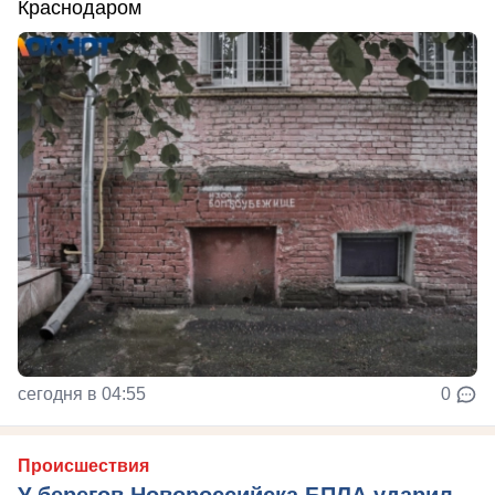
Краснодаром
сегодня в 04:55
0
Происшествия
У берегов Новороссийска БПЛА ударил