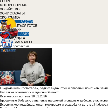
СПОРТ
ФОТОРЕПОРТАЖ
ХОЗЯЙСТВО
ХОЧУ СКАЗАТЬ!
ЭКОНОМИКА
РАБОТА
УЧИТЬСЯ ГОТОВ
СПРАВОЧНИК
АВТО
Медицина
МАГАЗИНЫ
Изнанка профессий
О «домашнем госпитале», редких видах птиц и спасении чомг: чем зан
Кто такие орнитологи и где они обитают
Все новости по теме
19.02.2026
Брошенные бабушки, заявление на оленей и опасные дебоши: участковы
Всесвятское кладбище, откуп мертвецам и усадьба из детства Набокова