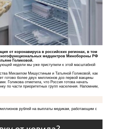
ация от коронавируса в российских регионах, в том
ю многофункциональных медцентров Минобороны РФ
атьяне Голиковой.
едующей недели мы уже приступили к этой масштабной
ьства Михаилом Мишустиным и Татьяной Голиковой, как
ет готово более двух миллионов доз первой вакцины
ами. Голикова отметила, что Россия готова начать
нку по части приоритетных групп населения. Напомним,
0 миллионов рублей на выплаты медикам,
работающим с