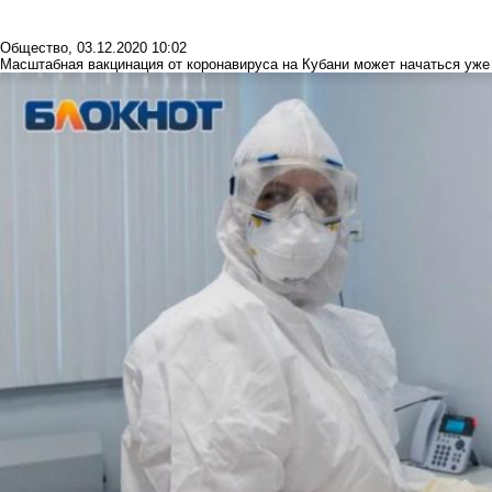
Общество
,
03.12.2020 10:02
Масштабная вакцинация от коронавируса на Кубани может начаться уж