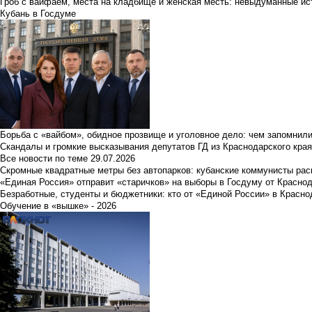
Гроб с вайфаем, места на кладбище и женская месть: невыдуманные ист
Кубань в Госдуме
Борьба с «вайбом», обидное прозвище и уголовное дело: чем запомнил
Скандалы и громкие высказывания депутатов ГД из Краснодарского края
Все новости по теме
29.07.2026
Скромные квадратные метры без автопарков: кубанские коммунисты ра
«Единая Россия» отправит «старичков» на выборы в Госдуму от Краснод
Безработные, студенты и бюджетники: кто от «Единой России» в Красно
Обучение в «вышке» - 2026