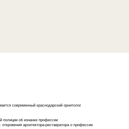
имается современный краснодарский орнитолог
й полиции об изнанке профессии
: откровения архитектора-реставратора о профессии