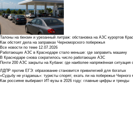
Талоны на бензин и урезанный литраж: обстановка на АЗС курортов Кра
Как обстоят дела на заправках Черноморского побережья
Все новости по теме
12.07.2026
Работающих АЗС в Краснодаре стало меньше: где заправить машину
В Краснодаре снова сократилось число работающих АЗС
Почти 200 АЗС закрыты на Кубани: где наиболее напряжённая ситуация 
ЛДПР против ЕГЭ: образование становится привилегией для богатых
«Судьбу не угадаешь»: туристы спорят, ехать ли на побережье Черного м
Как россияне выбирают ИТ-вузы в 2026 году: главные цифры и тренды