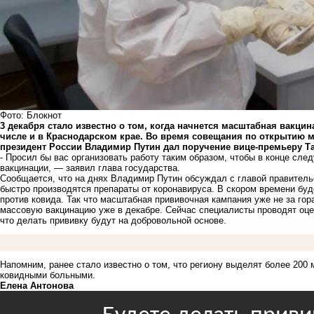
Фото: Блокнот
3 декабря стало известно о том, когда начнется масштабная вакцин
числе и в Краснодарском крае. Во время совещания по открыти
президент России Владимир Путин дал поручение вице-премьеру Т
- Просил бы вас организовать работу таким образом, чтобы в конце сл
вакцинации, — заявил глава государства.
Сообщается, что на днях Владимир Путин обсуждал с главой правител
быстро производятся препараты от коронавируса. В скором времени буд
против ковида. Так что масштабная прививочная кампания уже не за гор
массовую вакцинацию уже в декабре. Сейчас специалисты проводят оце
что делать
прививку будут на добровольной основе
.
Напомним, ранее стало известно о том, что региону выделят более 20
ковидными больными
.
Елена Антонова