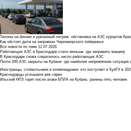
Талоны на бензин и урезанный литраж: обстановка на АЗС курортов Кра
Как обстоят дела на заправках Черноморского побережья
Все новости по теме
12.07.2026
Работающих АЗС в Краснодаре стало меньше: где заправить машину
В Краснодаре снова сократилось число работающих АЗС
Почти 200 АЗС закрыты на Кубани: где наиболее напряжённая ситуация 
Иностранцы, стобалльники и олимпиадники: кто поступает в КубГУ в 202
Краснодарцы услышали рев сирен
Ильский НПЗ горит после атаки БПЛА на Кубань: ранены пять человек