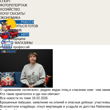
СПОРТ
ФОТОРЕПОРТАЖ
ХОЗЯЙСТВО
ХОЧУ СКАЗАТЬ!
ЭКОНОМИКА
РАБОТА
УЧИТЬСЯ ГОТОВ
СПРАВОЧНИК
АВТО
Медицина
МАГАЗИНЫ
Изнанка профессий
О «домашнем госпитале», редких видах птиц и спасении чомг: чем зан
Кто такие орнитологи и где они обитают
Все новости по теме
19.02.2026
Брошенные бабушки, заявление на оленей и опасные дебоши: участковы
Всесвятское кладбище, откуп мертвецам и усадьба из детства Набокова