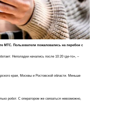
те МТС. Пользователи пожаловались на перебои с
тает. Неполадки начались после 10:20 где-то», –
рского края, Москвы и Ростовской области. Меньше
.
лько робот. С оператором же связаться невозможно,