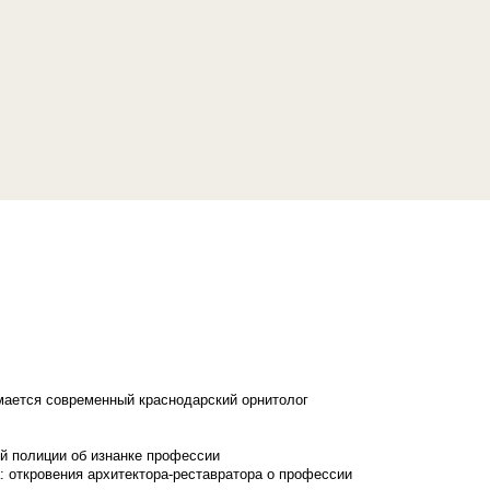
имается современный краснодарский орнитолог
й полиции об изнанке профессии
: откровения архитектора-реставратора о профессии