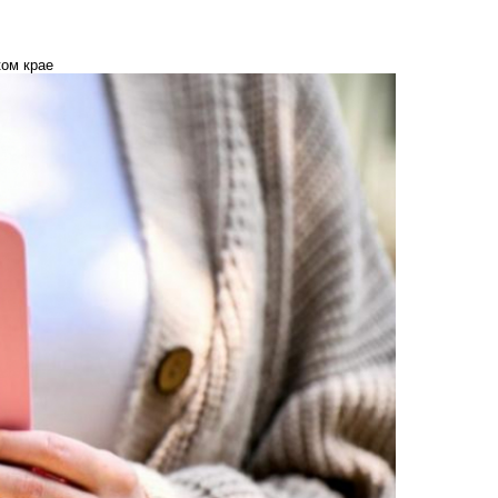
ком крае