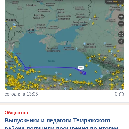
сегодня в 13:05
0
Общество
Выпускники и педагоги Темрюкского
района получили поощрения по итогам