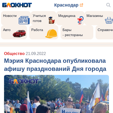
Краснодар
Новости
Учиться
Медицина
Магазины
готов
Авто
Работа
Бары
Справоч
- рестораны
Общество
21.09.2022
Мэрия Краснодара опубликовала
афишу празднований Дня города