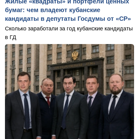
Жилые «квадраты» и портфели ценных
бумаг: чем владеют кубанские
кандидаты в депутаты Госдумы от «СР»
Сколько заработали за год кубанские кандидаты
в ГД