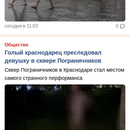
сегодня в 11:03
0
Общество
Голый краснодарец преследовал
девушку в сквере Пограничников
Сквер Пограничников в Краснодаре стал местом
самого странного перформанса