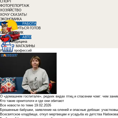
СПОРТ
ФОТОРЕПОРТАЖ
ХОЗЯЙСТВО
ХОЧУ СКАЗАТЬ!
ЭКОНОМИКА
РАБОТА
УЧИТЬСЯ ГОТОВ
СПРАВОЧНИК
АВТО
Медицина
МАГАЗИНЫ
Изнанка профессий
О «домашнем госпитале», редких видах птиц и спасении чомг: чем зан
Кто такие орнитологи и где они обитают
Все новости по теме
19.02.2026
Брошенные бабушки, заявление на оленей и опасные дебоши: участковы
Всесвятское кладбище, откуп мертвецам и усадьба из детства Набокова