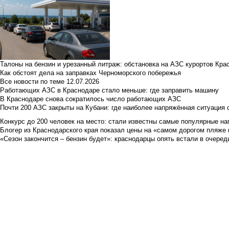
Талоны на бензин и урезанный литраж: обстановка на АЗС курортов Кра
Как обстоят дела на заправках Черноморского побережья
Все новости по теме
12.07.2026
Работающих АЗС в Краснодаре стало меньше: где заправить машину
В Краснодаре снова сократилось число работающих АЗС
Почти 200 АЗС закрыты на Кубани: где наиболее напряжённая ситуация 
Конкурс до 200 человек на место: стали известны самые популярные на
Блогер из Краснодарского края показал цены на «самом дорогом пляже 
«Сезон закончится – бензин будет»: краснодарцы опять встали в очеред