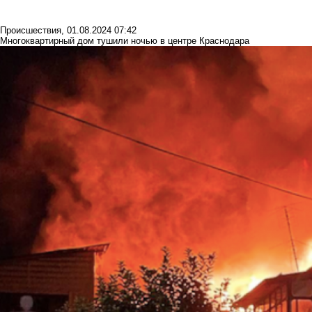
Происшествия
,
01.08.2024 07:42
Многоквартирный дом тушили ночью в центре Краснодара