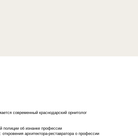
имается современный краснодарский орнитолог
й полиции об изнанке профессии
: откровения архитектора-реставратора о профессии