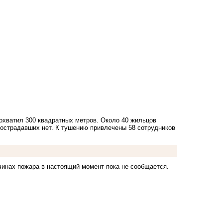
охватил 300 квадратных метров. Около 40 жильцов
острадавших нет. К тушению привлечены 58 сотрудников
чинах пожара в настоящий момент пока не сообщается.