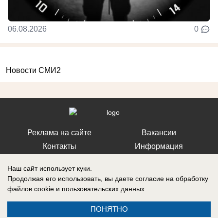
06.08.2026
0
Новости СМИ2
Реклама на сайте
Вакансии
Контакты
Информация
Наш сайт использует куки.
Продолжая его использовать, вы даете согласие на обработку
файлов cookie
и пользовательских данных.
Регистрационный номер: Эл № ФС 77-76040, выдано Федеральной
службой по надзору в сфере связи, информационных технологий и
ПОНЯТНО
массовых коммуникаций (Роскомнадзор) 12 июля 2019 г.