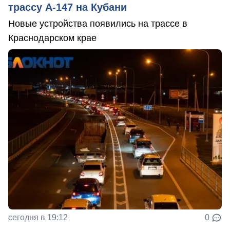
трассу А-147 на Кубани
Новые устройства появились на трассе в
Краснодарском крае
сегодня в 19:12
0