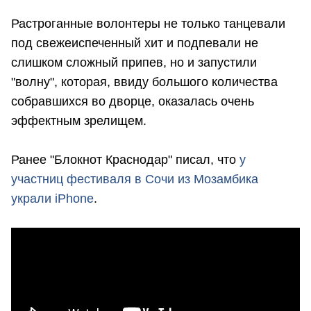
Растроганные волонтеры не только танцевали
под свежеиспеченный хит и подпевали не
слишком сложный припев, но и запустили
"волну", которая, ввиду большого количества
собравшихся во дворце, оказалась очень
эффектным зрелищем.
Ранее "Блокнот Краснодар" писал, что
у
участниц фестиваля в Сочи из Мозамбика
украли iPhone
.