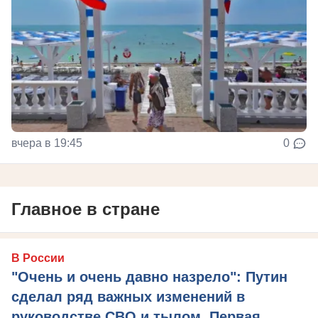
вчера в 19:45
0
Главное в стране
В России
"Очень и очень давно назрело": Путин
сделал ряд важных изменений в
руководстве СВО и тылом. Первая