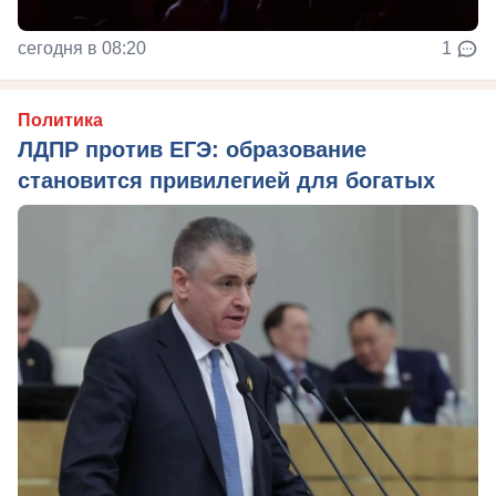
сегодня в 08:20
1
Политика
ЛДПР против ЕГЭ: образование
становится привилегией для богатых