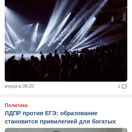
вчера в 08:20
1
Политика
ЛДПР против ЕГЭ: образование
становится привилегией для богатых