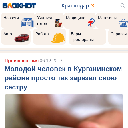
Краснодар
Новости
Учиться
Медицина
Магазины
готов
Авто
Работа
Бары
Справоч
- рестораны
Происшествия
06.12.2017
Молодой человек в Курганинском
районе просто так зарезал свою
сестру