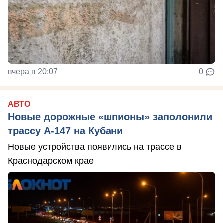
вчера в 20:07
0
АВТО
Новые дорожные «шпионы» заполонили
трассу А-147 на Кубани
Новые устройства появились на трассе в
Краснодарском крае