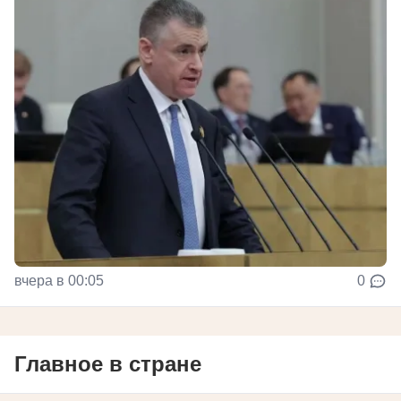
вчера в 00:05
0
Главное в стране