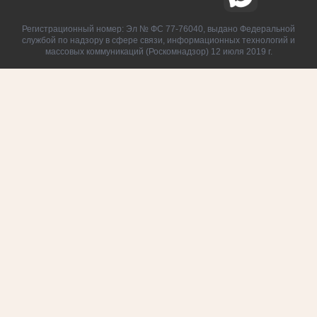
Регистрационный номер: Эл № ФС 77-76040, выдано Федеральной
службой по надзору в сфере связи, информационных технологий и
массовых коммуникаций (Роскомнадзор) 12 июля 2019 г.