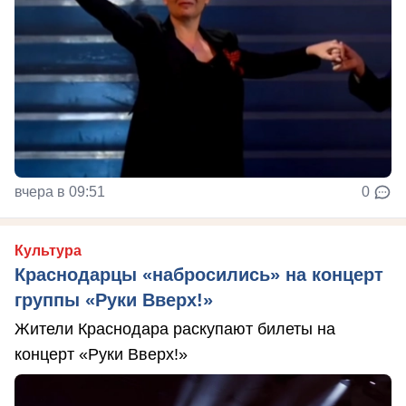
вчера в 09:51
0
Культура
Краснодарцы «набросились» на концерт
группы «Руки Вверх!»
Жители Краснодара раскупают билеты на
концерт «Руки Вверх!»