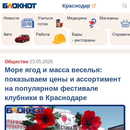
Краснодар
Новости
Учиться
Медицина
Магазины
готов
Авто
Работа
Бары
Справоч
- рестораны
Общество
23.05.2026
Море ягод и масса веселья:
показываем цены и ассортимент
на популярном фестивале
клубники в Краснодаре