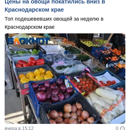
Цены на овощи покатились вниз в
Краснодарском крае
Топ подешевевших овощей за неделю в
Краснодарском крае
вчера в 15:12
0