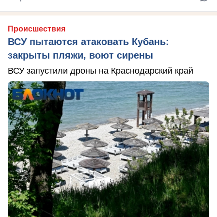
Происшествия
ВСУ пытаются атаковать Кубань:
закрыты пляжи, воют сирены
ВСУ запустили дроны на Краснодарский край