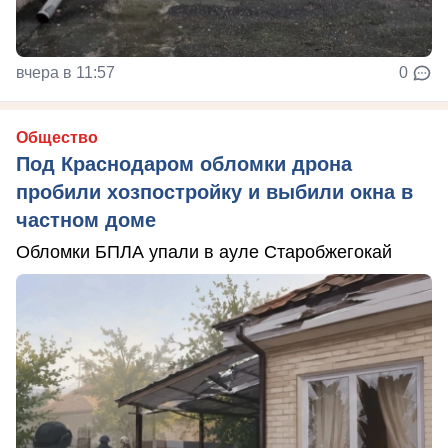
вчера в 11:57
0
Общество
Под Краснодаром обломки дрона
пробили хозпостройку и выбили окна в
частном доме
Обломки БПЛА упали в ауле Старобжегокай