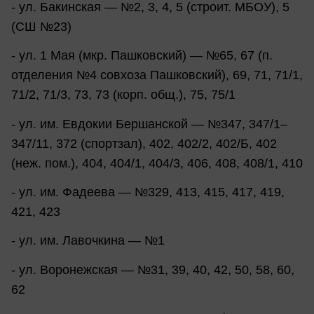
- ул. Бакинская — №2, 3, 4, 5 (строит. МБОУ), 5
(СШ №23)
- ул. 1 Мая (мкр. Пашковский) — №65, 67 (п.
отделения №4 совхоза Пашковский), 69, 71, 71/1,
71/2, 71/3, 73, 73 (корп. общ.), 75, 75/1
- ул. им. Евдокии Бершанской — №347, 347/1–
347/11, 372 (спортзал), 402, 402/2, 402/Б, 402
(неж. пом.), 404, 404/1, 404/3, 406, 408, 408/1, 410
- ул. им. Фадеева — №329, 413, 415, 417, 419,
421, 423
- ул. им. Лавочкина — №1
- ул. Воронежская — №31, 39, 40, 42, 50, 58, 60,
62