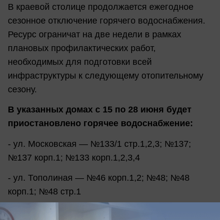
В краевой столице продолжается ежегодное
сезонное отключение горячего водоснабжения.
Ресурс ограничат на две недели в рамках
плановых профилактических работ,
необходимых для подготовки всей
инфраструктуры к следующему отопительному
сезону.
В указанных домах с 15 по 28 июня будет
приостановлено горячее водоснабжение:
- ул. Московская — №133/1 стр.1,2,3; №137;
№137 корп.1; №133 корп.1,2,3,4
- ул. Тополиная — №46 корп.1,2; №48; №48
корп.1; №48 стр.1
- ул. Гаражная — №71/1 стр.2, №71 корп.1, №34