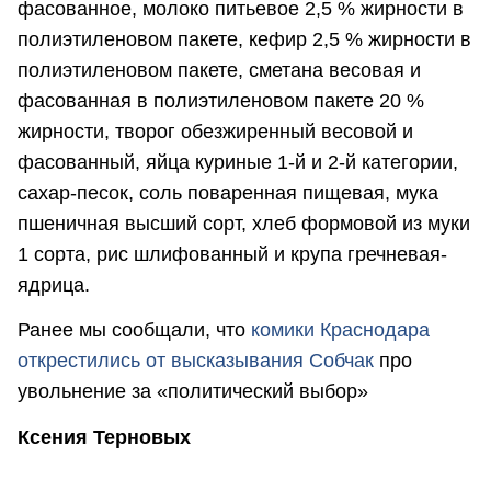
фасованное, молоко питьевое 2,5 % жирности в
полиэтиленовом пакете, кефир 2,5 % жирности в
полиэтиленовом пакете, сметана весовая и
фасованная в полиэтиленовом пакете 20 %
жирности, творог обезжиренный весовой и
фасованный, яйца куриные 1-й и 2-й категории,
сахар-песок, соль поваренная пищевая, мука
пшеничная высший сорт, хлеб формовой из муки
1 сорта, рис шлифованный и крупа гречневая-
ядрица.
Ранее мы сообщали, что
к
омики Краснодара
открестились от высказывания Собчак
про
увольнение за «политический выбор»
Ксения Терновых