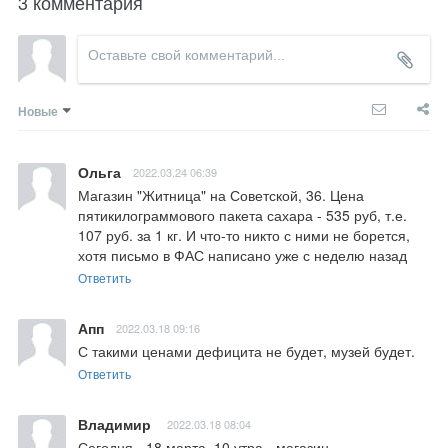
3 комментария
Новые
Ольга
2022.03.24 06:39
Магазин "Житница" на Советской, 36. Цена 
пятикилограммового пакета сахара - 535 руб, т.е. 
107 руб. за 1 кг. И что-то никто с ними не борется, 
хотя письмо в ФАС написано уже с неделю назад
Ответить
Апп
2022.03.18 09:16
С такими ценами дефицита не будет, музей будет.
Ответить
Владимир
2022.03.18 08:04
Сегодня - 18 марта, 10 утра - магазин 