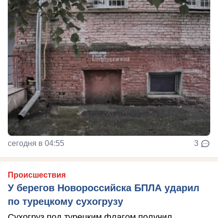
сегодня в 04:55
3
Происшествия
У берегов Новороссийска БПЛА ударил
по турецкому сухогрузу
Сухогруз под турецким флагом получил