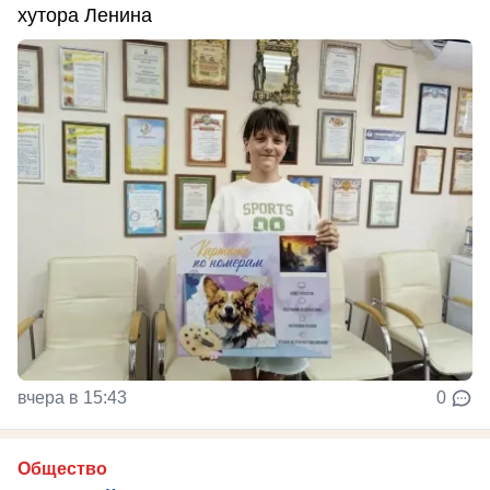
хутора Ленина
вчера в 15:43
0
Общество