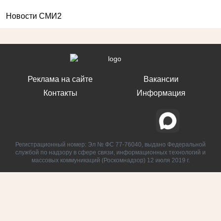
Новости СМИ2
Реклама на сайте
Вакансии
Контакты
Информация
Регистрационный номер: Эл № ФС 77-76040, выдано Федеральной
службой по надзору в сфере связи, информационных технологий и
массовых коммуникаций (Роскомнадзор) 12 июля 2019 г.