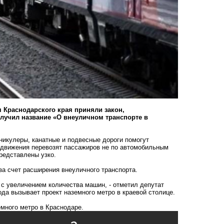
я Краснодарского края приняли закон,
олучил название «О внеуличном транспорте в
никулеры, канатные и подвесные дороги помогут
едвижения перевозят пассажиров не по автомобильным
представлены узко.
за счет расширения внеуличного транспорта.
е с увеличением количества машин, - отметил депутат
ода вызывает проект наземного метро в краевой столице.
много метро в Краснодаре.