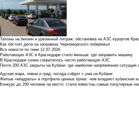
Талоны на бензин и урезанный литраж: обстановка на АЗС курортов Кра
Как обстоят дела на заправках Черноморского побережья
Все новости по теме
12.07.2026
Работающих АЗС в Краснодаре стало меньше: где заправить машину
В Краснодаре снова сократилось число работающих АЗС
Почти 200 АЗС закрыты на Кубани: где наиболее напряжённая ситуация 
Адская жара, ливни и град: погода сойдет с ума на Кубани
Жилые «квадраты» и портфели ценных бумаг: чем владеют кубанские ка
Конкурс до 200 человек на место: стали известны самые популярные на