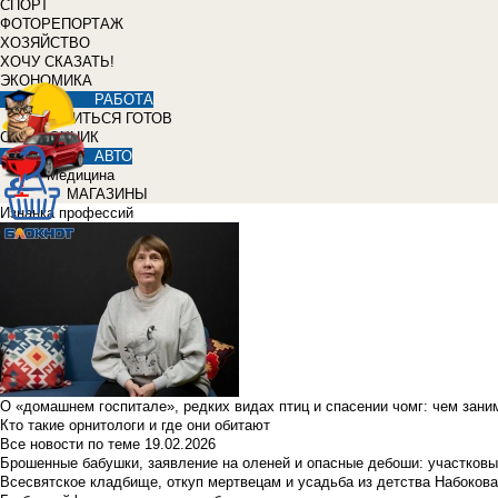
СПОРТ
ФОТОРЕПОРТАЖ
ХОЗЯЙСТВО
ХОЧУ СКАЗАТЬ!
ЭКОНОМИКА
РАБОТА
УЧИТЬСЯ ГОТОВ
СПРАВОЧНИК
АВТО
Медицина
МАГАЗИНЫ
Изнанка профессий
О «домашнем госпитале», редких видах птиц и спасении чомг: чем зан
Кто такие орнитологи и где они обитают
Все новости по теме
19.02.2026
Брошенные бабушки, заявление на оленей и опасные дебоши: участковы
Всесвятское кладбище, откуп мертвецам и усадьба из детства Набокова