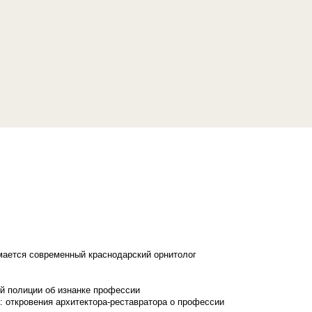
имается современный краснодарский орнитолог
й полиции об изнанке профессии
: откровения архитектора-реставратора о профессии