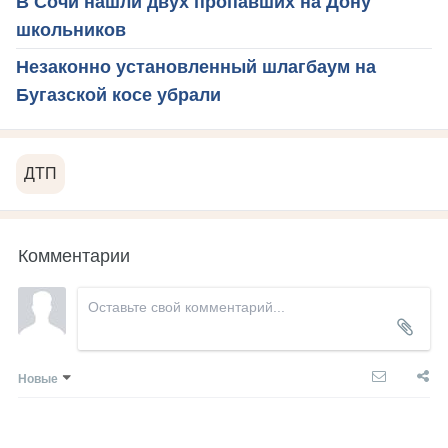
В Сочи нашли двух пропавших на Дону
школьников
Незаконно установленный шлагбаум на
Бугазской косе убрали
ДТП
Комментарии
Новые