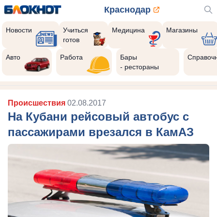
Краснодар
Новости
Учиться
Медицина
Магазины
готов
Авто
Работа
Бары
Справоч
- рестораны
Происшествия
02.08.2017
На Кубани рейсовый автобус с
пассажирами врезался в КамАЗ