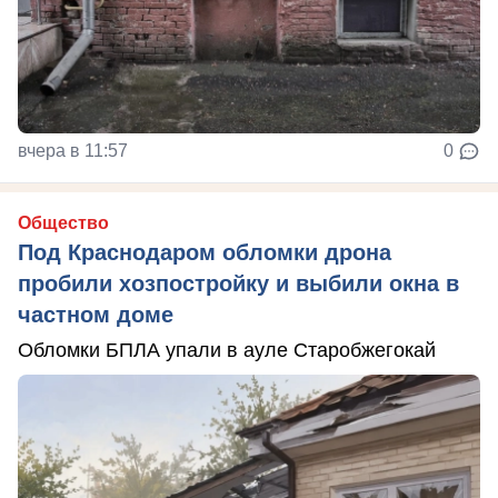
вчера в 11:57
0
Общество
Под Краснодаром обломки дрона
пробили хозпостройку и выбили окна в
частном доме
Обломки БПЛА упали в ауле Старобжегокай