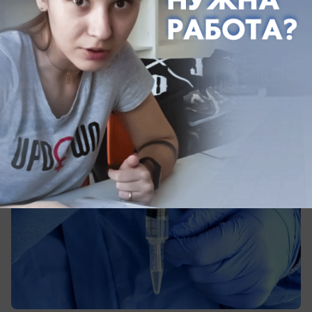
На Кубани мать отказывалась лечить
ребенка с ВИЧ и туберкулезом
Жительницу Кубани через суд обязали
согласиться на госпитализацию сына