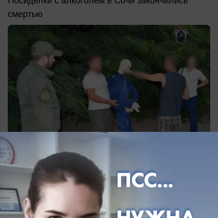
Посиделки с алкоголем в Сочи закончились
смертью
вчера в 14:05
0
Общество