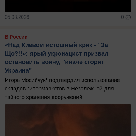
05.08.2026
0
В России
«Над Киевом истошный крик - "За
Що?!!»: ярый укронацист призвал
остановить войну, "иначе сгорит
Украина"
Игорь Мосийчук* подтвердил использование
складов гипермаркетов в Незалежной для
тайного хранения вооружений.