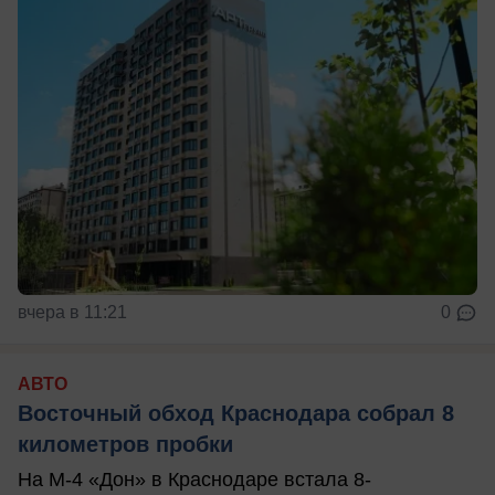
вчера в 11:21
0
АВТО
Восточный обход Краснодара собрал 8
километров пробки
На М-4 «Дон» в Краснодаре встала 8-