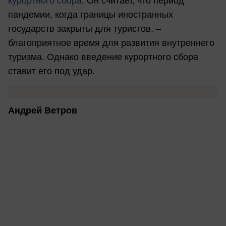
курортного сбора
. Он считает, что период
пандемии, когда границы иностранных
государств закрыты для туристов, –
благоприятное время для развития внутреннего
туризма. Однако введение курортного сбора
ставит его под удар.
Андрей Ветров