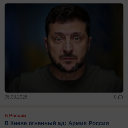
05.08.2026
0
В России
В Киеве огненный ад: Армия России