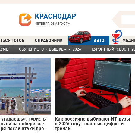
КРАСНОДАР
ЧЕТВЕРГ, 06 АВГУСТА
ТЬСЯ ГОТОВ
СПРАВОЧНИК
АВТО
МЕДИ
ДУМЕ
ОБУЧЕНИЕ В «ВЫШКЕ» - 2026
КУРОРТНЫЙ СЕЗОН 20
 угадаешь»: туристы
Как россияне выбирают ИТ-вузы
ать ли на побережье
в 2026 году: главные цифры и
ря после атаки дро...
тренды