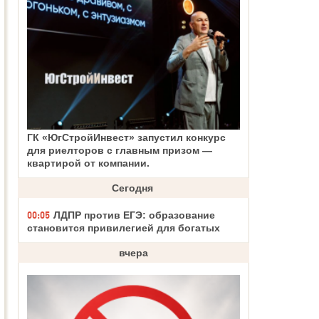
ГК «ЮгСтройИнвест» запустил конкурс
для риелторов с главным призом —
квартирой от компании.
Сегодня
00:05
ЛДПР против ЕГЭ: образование
становится привилегией для богатых
вчера