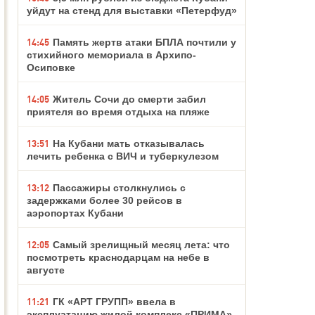
уйдут на стенд для выставки «Петерфуд»
14:45
Память жертв атаки БПЛА почтили у
стихийного мемориала в Архипо-
Осиповке
14:05
Житель Сочи до смерти забил
приятеля во время отдыха на пляже
13:51
На Кубани мать отказывалась
лечить ребенка с ВИЧ и туберкулезом
13:12
Пассажиры столкнулись с
задержками более 30 рейсов в
аэропортах Кубани
12:05
Самый зрелищный месяц лета: что
посмотреть краснодарцам на небе в
августе
11:21
ГК «АРТ ГРУПП» ввела в
эксплуатацию жилой комплекс «ПРИМА»