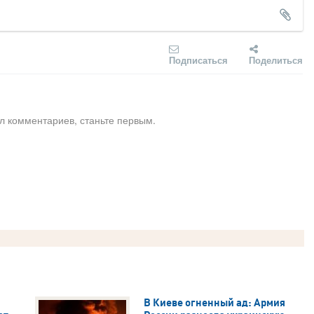
Подписаться
Поделиться
л комментариев, станьте первым.
В Киеве огненный ад: Армия