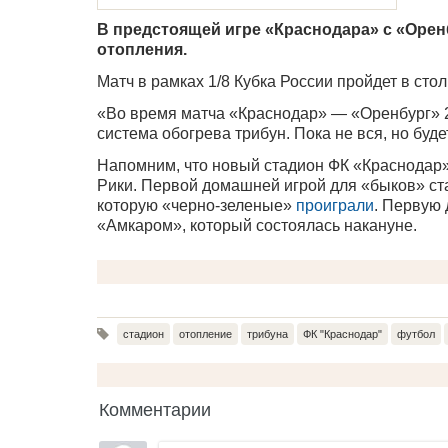
В предстоящей игре «Краснодара» с «Оре
отопления.
Матч в рамках 1/8 Кубка России пройдет в стол
«Во время матча «Краснодар» — «Оренбург» 2
система обогрева трибун. Пока не вся, но будет
Напомним, что новый стадион ФК «Краснодар
Рики. Первой домашней игрой для «быков» ст
которую «черно-зеленые»
проиграли
. Первую
«Амкаром», который состоялась накануне.
стадион
отопление
трибуна
ФК "Краснодар"
футбол
Комментарии