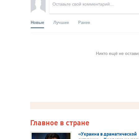
Новые
Лучшие
Ранее
Никто ещё не остави
Главное в стране
«Украина в драматической