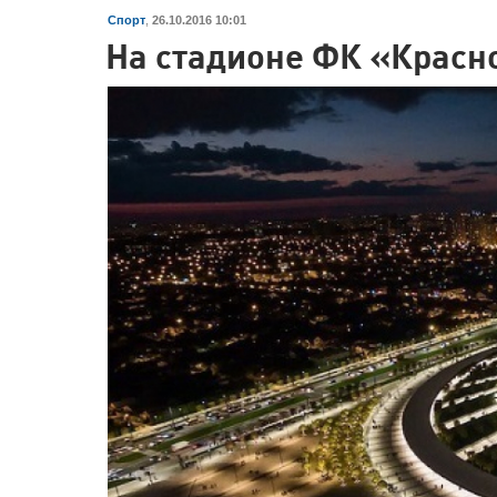
Спорт
,
26.10.2016 10:01
На стадионе ФК «Красн