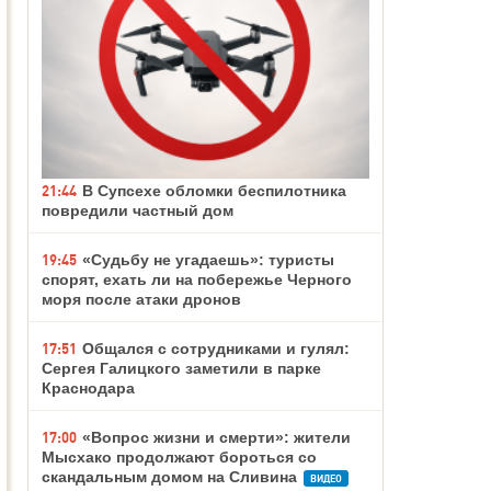
21:44
В Супсехе обломки беспилотника
повредили частный дом
19:45
«Судьбу не угадаешь»: туристы
спорят, ехать ли на побережье Черного
моря после атаки дронов
17:51
Общался с сотрудниками и гулял:
Сергея Галицкого заметили в парке
Краснодара
17:00
«Вопрос жизни и смерти»: жители
Мысхако продолжают бороться со
скандальным домом на Сливина
ВИДЕО