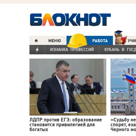
МЕНЮ
РАБОТА
УЧИ
ИЗНАНКА ПРОФЕССИЙ
КУБАНЬ В ГОС
ЛДПР против ЕГЭ: образование
«Судьбу не
становится привилегией для
спорят, ех
богатых
Черного мо