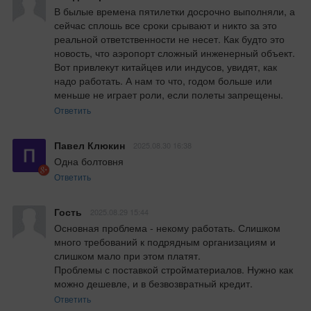
В былые времена пятилетки досрочно выполняли, а 
сейчас сплошь все сроки срывают и никто за это 
реальной ответственности не несет. Как будто это 
новость, что аэропорт сложный инженерный объект. 
Вот привлекут китайцев или индусов, увидят, как 
надо работать. А нам то что, годом больше или 
меньше не играет роли, если полеты запрещены.
Ответить
Павел Клюкин
2025.08.30 16:38
Одна болтовня
Ответить
Гость
2025.08.29 15:44
Основная проблема - некому работать. Слишком 
много требований к подрядным организациям и 
слишком мало при этом платят. 

Проблемы с поставкой стройматериалов. Нужно как 
можно дешевле, и в безвозвратный кредит.
Ответить