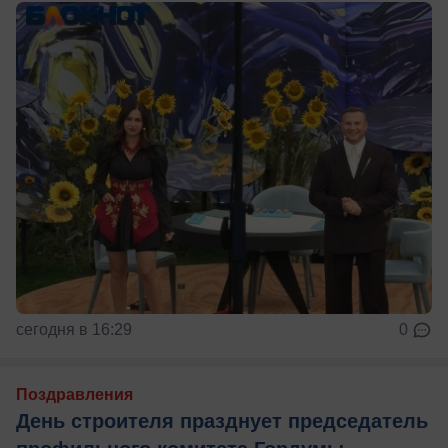
сегодня в 16:29
0
Поздравления
День строителя празднует председатель