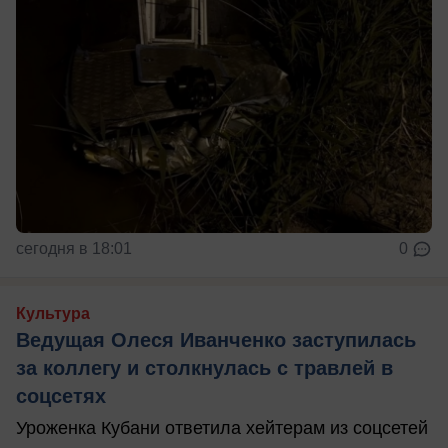
сегодня в 18:01
0
Культура
Ведущая Олеся Иванченко заступилась
за коллегу и столкнулась с травлей в
соцсетях
Уроженка Кубани ответила хейтерам из соцсетей