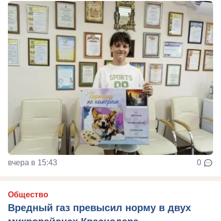
вчера в 15:43
0
Общество
Вредный газ превысил норму в двух