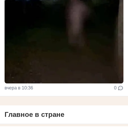
вчера в 10:36
0
Главное в стране