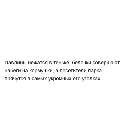
Павлины нежатся в теньке, белочки совершают
набеги на кормушки, а посетители парка
прячутся в самых укромных его уголках.