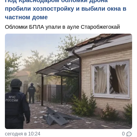
пробили хозпостройку и выбили окна в
частном доме
Обломки БПЛА упали в ауле Старобжегокай
сегодня в 10:24
0