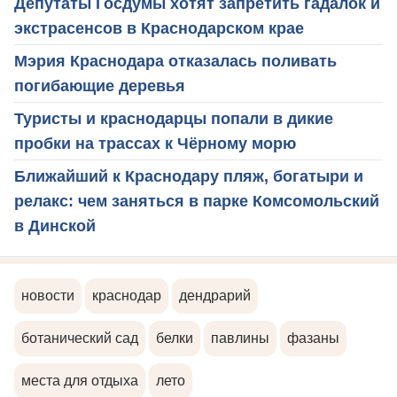
Депутаты Госдумы хотят запретить гадалок и
экстрасенсов в Краснодарском крае
Мэрия Краснодара отказалась поливать
погибающие деревья
Туристы и краснодарцы попали в дикие
пробки на трассах к Чёрному морю
Ближайший к Краснодару пляж, богатыри и
релакс: чем заняться в парке Комсомольский
в Динской
новости
краснодар
дендрарий
ботанический сад
белки
павлины
фазаны
места для отдыха
лето