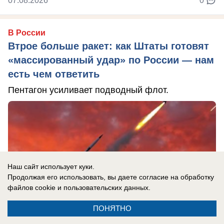
07.08.2026
0
В России
Втрое больше ракет: как Штаты готовят
«массированный удар» по России — нам
есть чем ответить
Пентагон усиливает подводный флот.
Наш сайт использует куки.
Продолжая его использовать, вы даете согласие на обработку
файлов cookie
и пользовательских данных.
ПОНЯТНО