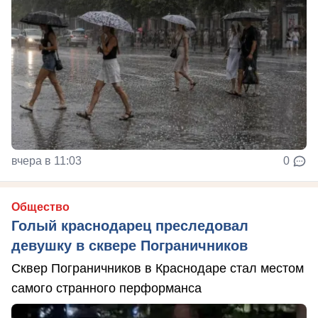
вчера в 11:03
0
Общество
Голый краснодарец преследовал
девушку в сквере Пограничников
Сквер Пограничников в Краснодаре стал местом
самого странного перформанса