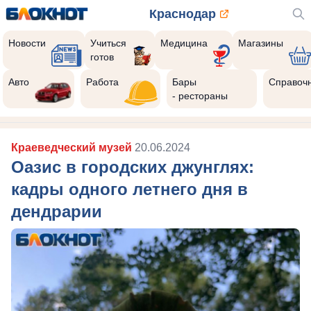
Краснодар
Новости
Учиться
Медицина
Магазины
готов
Реклама закроется через:
10
Авто
Работа
Бары
Справоч
- рестораны
Краеведческий музей
20.06.2024
Оазис в городских джунглях:
кадры одного летнего дня в
дендрарии